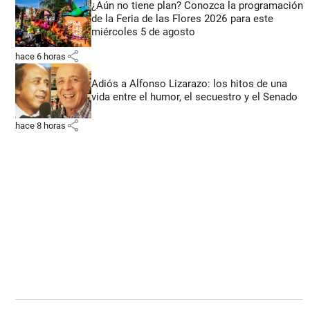
¿Aún no tiene plan? Conozca la programación
de la Feria de las Flores 2026 para este
miércoles 5 de agosto
share
hace 6 horas
Adiós a Alfonso Lizarazo: los hitos de una
vida entre el humor, el secuestro y el Senado
share
hace 8 horas