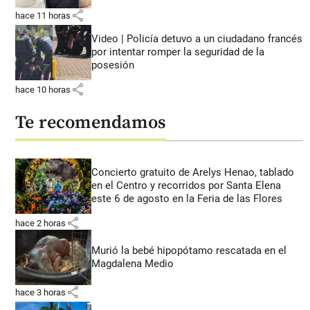
share
hace 11 horas
Video | Policía detuvo a un ciudadano francés
por intentar romper la seguridad de la
posesión
share
hace 10 horas
Te recomendamos
Concierto gratuito de Arelys Henao, tablado
en el Centro y recorridos por Santa Elena
este 6 de agosto en la Feria de las Flores
share
hace 2 horas
Murió la bebé hipopótamo rescatada en el
Magdalena Medio
share
hace 3 horas