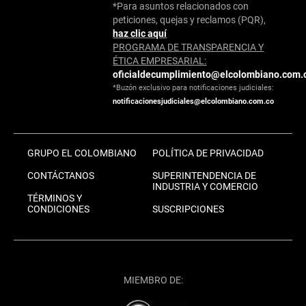
*Para asuntos relacionados con
peticiones, quejas y reclamos (PQR),
haz clic aquí
PROGRAMA DE TRANSPARENCIA Y
ÉTICA EMPRESARIAL:
oficialdecumplimiento@elcolombiano.com.
*Buzón exclusivo para notificaciones judiciales:
notificacionesjudiciales@elcolombiano.com.co
GRUPO EL COLOMBIANO
POLÍTICA DE PRIVACIDAD
CONTÁCTANOS
SUPERINTENDENCIA DE
INDUSTRIA Y COMERCIO
TÉRMINOS Y
CONDICIONES
SUSCRIPCIONES
MIEMBRO DE: