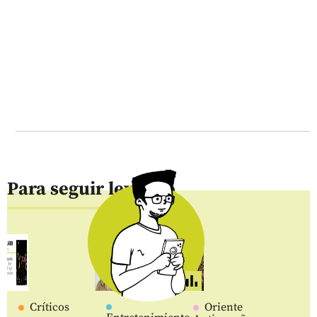
Para seguir leyendo
Críticos
Oriente