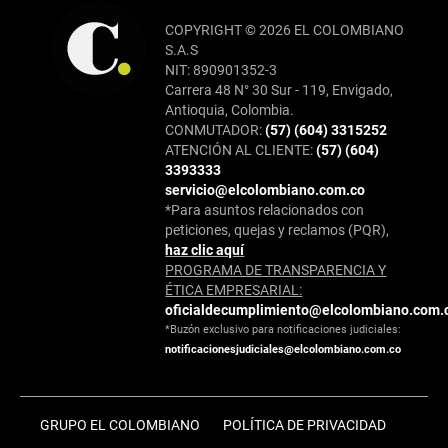
COPYRIGHT © 2026 EL COLOMBIANO
S.A.S
NIT: 890901352-3
Carrera 48 N° 30 Sur - 119, Envigado,
Antioquia, Colombia.
CONMUTADOR:
(57) (604) 3315252
ATENCIÓN AL CLIENTE:
(57) (604)
3393333
servicio@elcolombiano.com.co
*Para asuntos relacionados con
peticiones, quejas y reclamos (PQR),
haz clic aquí
PROGRAMA DE TRANSPARENCIA Y
ÉTICA EMPRESARIAL:
oficialdecumplimiento@elcolombiano.com.
*Buzón exclusivo para notificaciones judiciales:
notificacionesjudiciales@elcolombiano.com.co
GRUPO EL COLOMBIANO
POLÍTICA DE PRIVACIDAD