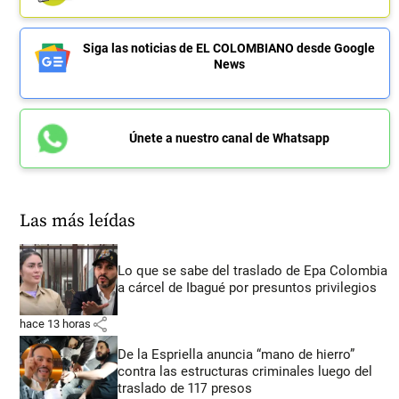
Siga las noticias de EL COLOMBIANO desde Google
News
Únete a nuestro canal de Whatsapp
Las más leídas
Lo que se sabe del traslado de Epa Colombia
a cárcel de Ibagué por presuntos privilegios
share
hace 13 horas
De la Espriella anuncia “mano de hierro”
contra las estructuras criminales luego del
traslado de 117 presos