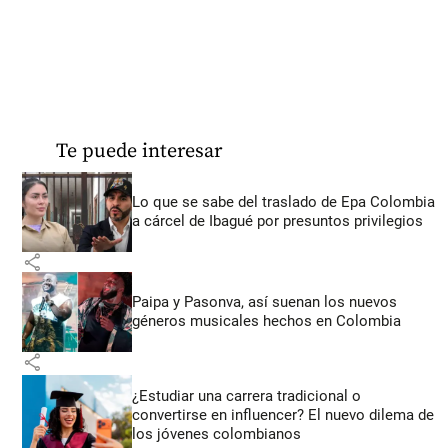
Te puede interesar
Lo que se sabe del traslado de Epa Colombia
a cárcel de Ibagué por presuntos privilegios
share
Paipa y Pasonva, así suenan los nuevos
géneros musicales hechos en Colombia
share
¿Estudiar una carrera tradicional o
convertirse en influencer? El nuevo dilema de
los jóvenes colombianos