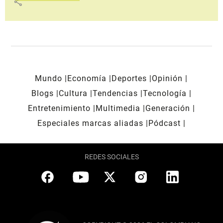
share
Mundo
Economía
Deportes
Opinión
Blogs
Cultura
Tendencias
Tecnología
Entretenimiento
Multimedia
Generación
Especiales marcas aliadas
Pódcast
REDES SOCIALES