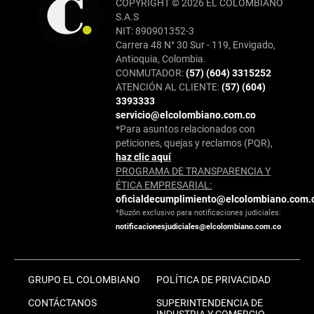
COPYRIGHT © 2026 EL COLOMBIANO
S.A.S
NIT: 890901352-3
Carrera 48 N° 30 Sur - 119, Envigado,
Antioquia, Colombia.
CONMUTADOR:
(57) (604) 3315252
ATENCIÓN AL CLIENTE:
(57) (604)
3393333
servicio@elcolombiano.com.co
*Para asuntos relacionados con
peticiones, quejas y reclamos (PQR),
haz clic aquí
PROGRAMA DE TRANSPARENCIA Y
ÉTICA EMPRESARIAL:
oficialdecumplimiento@elcolombiano.com.
*Buzón exclusivo para notificaciones judiciales:
notificacionesjudiciales@elcolombiano.com.co
GRUPO EL COLOMBIANO
POLÍTICA DE PRIVACIDAD
CONTÁCTANOS
SUPERINTENDENCIA DE
INDUSTRIA Y COMERCIO