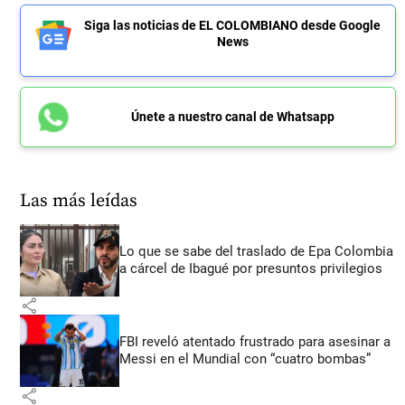
Siga las noticias de EL COLOMBIANO desde Google
News
Únete a nuestro canal de Whatsapp
Las más leídas
Lo que se sabe del traslado de Epa Colombia
a cárcel de Ibagué por presuntos privilegios
share
FBI reveló atentado frustrado para asesinar a
Messi en el Mundial con “cuatro bombas”
share