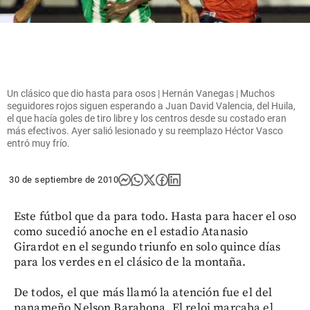
Un clásico que dio hasta para osos | Hernán Vanegas | Muchos
seguidores rojos siguen esperando a Juan David Valencia, del Huila,
el que hacía goles de tiro libre y los centros desde su costado eran
más efectivos. Ayer salió lesionado y su reemplazo Héctor Vasco
entró muy frío.
30 de septiembre de 2010
Este fútbol que da para todo. Hasta para hacer el oso
como sucedió anoche en el estadio Atanasio
Girardot en el segundo triunfo en solo quince días
para los verdes en el clásico de la montaña.
De todos, el que más llamó la atención fue el del
panameño Nelson Barahona. El reloj marcaba el