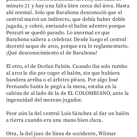
minuto 21 y hay una falta bien cerca del área. Hasta
ahí normal. Solo que Barahona desconoció que el
central marcó un indirecto, que debía haber doble
jugada, y cobró, enviando el balón adentro porque
Pezzuti se quedó parado. Lo anormal es que
Barahona saliera a celebrar. Desde luego el central
decretó saque de arco, porque era lo reglamentario.
¡Qué desconocimiento el de Barahona!
El otro, el de Dorlan Pabón. Cuando iba solo rumbo
al arco le dio por coger el balón, sin que hubiera
bandera arriba o el árbitro pitara. Por algo José
Fernando Santa le pegó a la mesa, estaba en la
cabina de al lado de la de EL COLOMBIANO, ante la
ingenuidad del moreno jugador.
Peor aún la del central Luis Sánchez al dar un balón
a tierra cuando era una mano bien clara.
Otra, la del juez de línea de occidente, Wilmar