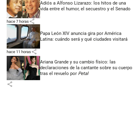
Adiós a Alfonso Lizarazo: los hitos de una
vida entre el humor, el secuestro y el Senado
share
hace 7 horas
Papa León XIV anuncia gira por América
Latina: cuándo será y qué ciudades visitará
share
hace 11 horas
Ariana Grande y su cambio físico: las
declaraciones de la cantante sobre su cuerpo
tras el revuelo por
Petal
share