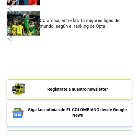
share
Colombia, entre las 15 mejores ligas del
mundo, según el ranking de Opta
share
Regístrate a nuestro newsletter
Siga las noticias de EL COLOMBIANO desde Google
News