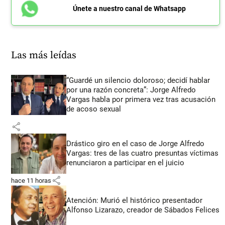
Únete a nuestro canal de Whatsapp
Las más leídas
“Guardé un silencio doloroso; decidí hablar
por una razón concreta”: Jorge Alfredo
Vargas habla por primera vez tras acusación
de acoso sexual
share
Drástico giro en el caso de Jorge Alfredo
Vargas: tres de las cuatro presuntas víctimas
renunciaron a participar en el juicio
share
hace 11 horas
Atención: Murió el histórico presentador
Alfonso Lizarazo, creador de Sábados Felices