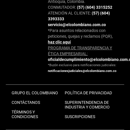
Antioquia, Colombia.
CONMUTADOR:
(57) (604) 3315252
ATENCIÓN AL CLIENTE:
(57) (604)
3393333
servicio@elcolombiano.com.co
*Para asuntos relacionados con
peticiones, quejas y reclamos (PQR),
haz clic aquí
PROGRAMA DE TRANSPARENCIA Y
ÉTICA EMPRESARIAL:
oficialdecumplimiento@elcolombiano.com.
*Buzón exclusivo para notificaciones judiciales:
notificacionesjudiciales@elcolombiano.com.co
GRUPO EL COLOMBIANO
POLÍTICA DE PRIVACIDAD
CONTÁCTANOS
SUPERINTENDENCIA DE
INDUSTRIA Y COMERCIO
TÉRMINOS Y
CONDICIONES
SUSCRIPCIONES