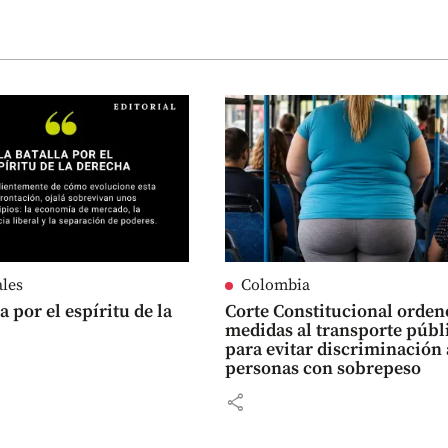
ales
Colombia
a por el espíritu de la
Corte Constitucional orden
medidas al transporte públ
para evitar discriminación 
personas con sobrepeso
share