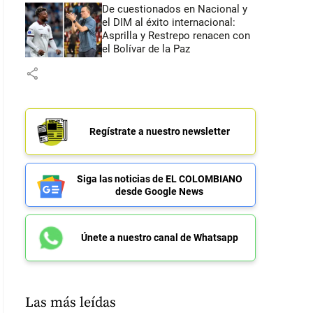
De cuestionados en Nacional y
el DIM al éxito internacional:
Asprilla y Restrepo renacen con
el Bolívar de la Paz
share
Regístrate a nuestro newsletter
Siga las noticias de EL COLOMBIANO
desde Google News
Únete a nuestro canal de Whatsapp
Las más leídas