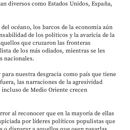
 tan diversos como Estados Unidos, España,
o del océano, los barcos de la economía aún
nsabilidad de los políticos y la avaricia de la
aquellos que cruzaron las fronteras
ista de los más odiados, mientras se les
s nacionales.
y para nuestra desgracia como país que tiene
uera, las narraciones de la agresividad
e incluso de Medio Oriente crecen
rror al reconocer que en la mayoría de ellas
spiciada por líderes políticos populistas que
s o disparar a aquellos que osen pasarlas.