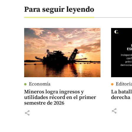
Para seguir leyendo
Economía
Editori
Mineros logra ingresos y
La batall
utilidades récord en el primer
derecha
semestre de 2026
share
share