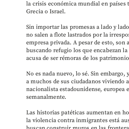
la crisis económica mundial en países
Grecia o Israel.
Sin importar las promesas a lado y lad
no salen a flote lastrados por la irrespo
empresa privada. A pesar de esto, son 
buscando refugio los que encabezan la l
acusa de ser rémoras de los patrimonio
No es nada nuevo, lo sé. Sin embargo, 
a muchos de sus ciudadanos viviendo af
nacionalista estadounidense, europea 
semanalmente.
Las historias patéticas aumentan en ho
la violencia contra inmigrantes está au
buscan construir muros en las frontera