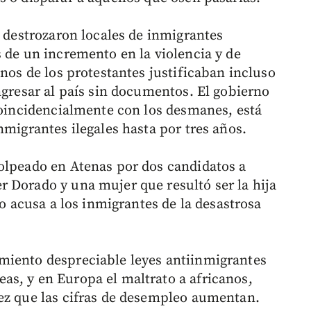
e destrozaron locales de inmigrantes
 de un incremento en la violencia y de
unos de los protestantes justificaban incluso
ngresar al país sin documentos. El gobierno
 coincidencialmente con los desmanes, está
nmigrantes ilegales hasta por tres años.
olpeado en Atenas por dos candidatos a
 Dorado y una mujer que resultó ser la hija
so acusa a los inmigrantes de la desastrosa
miento despreciable leyes antiinmigrantes
s, y en Europa el maltrato a africanos,
ez que las cifras de desempleo aumentan.