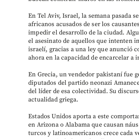
En Tel Aviv, Israel, la semana pasada s
africanos acusados de ser los causantes
impedir el desarrollo de la ciudad. Alg
el asesinato de aquellos que intenten i
israelí, gracias a una ley que anunció
ahora en la capacidad de encarcelar a i
En Grecia, un vendedor pakistaní fue g
diputados del partido neonazi Amanecer
del líder de esa colectividad. Su discur
actualidad griega.
Estados Unidos aporta a este comporta
en Arizona o Alabama que causan náusea
turcos y latinoamericanos crece cada v