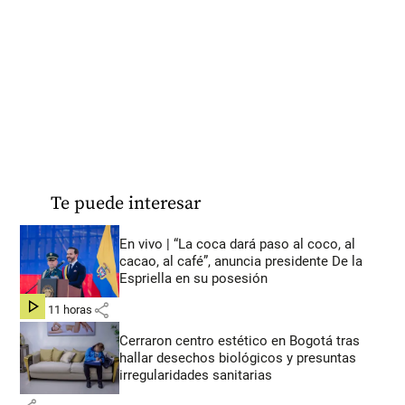
Te puede interesar
En vivo | “La coca dará paso al coco, al
cacao, al café”, anuncia presidente De la
Espriella en su posesión
share
hace 11 horas
Cerraron centro estético en Bogotá tras
hallar desechos biológicos y presuntas
irregularidades sanitarias