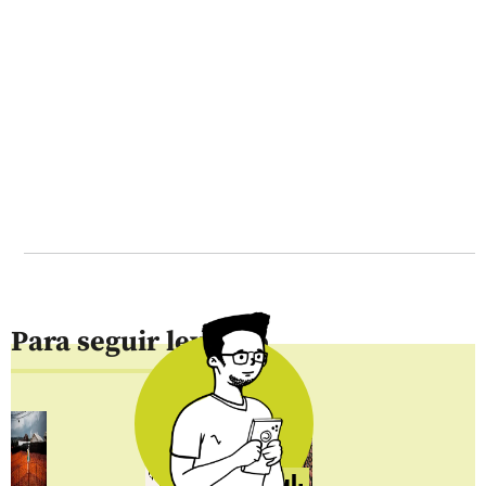
Para seguir leyendo