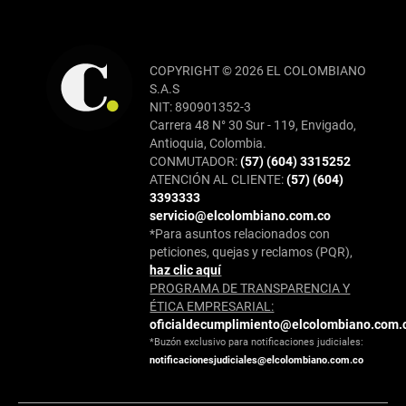
COPYRIGHT © 2026 EL COLOMBIANO
S.A.S
NIT: 890901352-3
Carrera 48 N° 30 Sur - 119, Envigado,
Antioquia, Colombia.
CONMUTADOR:
(57) (604) 3315252
ATENCIÓN AL CLIENTE:
(57) (604)
3393333
servicio@elcolombiano.com.co
*Para asuntos relacionados con
peticiones, quejas y reclamos (PQR),
haz clic aquí
PROGRAMA DE TRANSPARENCIA Y
ÉTICA EMPRESARIAL:
oficialdecumplimiento@elcolombiano.com.
*Buzón exclusivo para notificaciones judiciales:
notificacionesjudiciales@elcolombiano.com.co