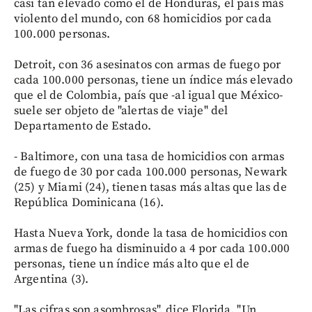
casi tan elevado como el de Honduras, el país más
violento del mundo, con 68 homicidios por cada
100.000 personas.
Detroit, con 36 asesinatos con armas de fuego por
cada 100.000 personas, tiene un índice más elevado
que el de Colombia, país que -al igual que México-
suele ser objeto de "alertas de viaje" del
Departamento de Estado.
- Baltimore, con una tasa de homicidios con armas
de fuego de 30 por cada 100.000 personas, Newark
(25) y Miami (24), tienen tasas más altas que las de
República Dominicana (16).
Hasta Nueva York, donde la tasa de homicidios con
armas de fuego ha disminuido a 4 por cada 100.000
personas, tiene un índice más alto que el de
Argentina (3).
"Las cifras son asombrosas", dice Florida. "Un