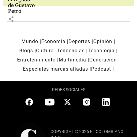
de Gustavo
Petro
share
Mundo
Economía
Deportes
Opinión
Blogs
Cultura
Tendencias
Tecnología
Entretenimiento
Multimedia
Generación
Especiales marcas aliadas
Pódcast
REDES SOCIALES
COPYRIGHT © 2026 EL COLOMBIANO