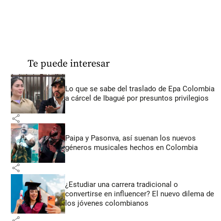
Te puede interesar
Lo que se sabe del traslado de Epa Colombia
a cárcel de Ibagué por presuntos privilegios
share
Paipa y Pasonva, así suenan los nuevos
géneros musicales hechos en Colombia
share
¿Estudiar una carrera tradicional o
convertirse en influencer? El nuevo dilema de
los jóvenes colombianos
share