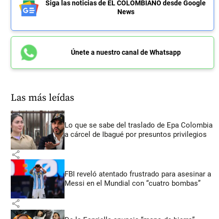
Siga las noticias de EL COLOMBIANO desde Google
News
Únete a nuestro canal de Whatsapp
Las más leídas
Lo que se sabe del traslado de Epa Colombia
a cárcel de Ibagué por presuntos privilegios
share
FBI reveló atentado frustrado para asesinar a
Messi en el Mundial con “cuatro bombas”
share