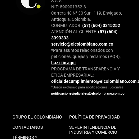
S.A.S
NIT: 890901352-3
Carrera 48 N° 30 Sur - 119, Envigado,
Antioquia, Colombia.
CONMUTADOR:
(57) (604) 3315252
ATENCIÓN AL CLIENTE:
(57) (604)
3393333
servicio@elcolombiano.com.co
*Para asuntos relacionados con
peticiones, quejas y reclamos (PQR),
haz clic aquí
PROGRAMA DE TRANSPARENCIA Y
ÉTICA EMPRESARIAL:
oficialdecumplimiento@elcolombiano.com.
*Buzón exclusivo para notificaciones judiciales:
notificacionesjudiciales@elcolombiano.com.co
GRUPO EL COLOMBIANO
POLÍTICA DE PRIVACIDAD
CONTÁCTANOS
SUPERINTENDENCIA DE
INDUSTRIA Y COMERCIO
TÉRMINOS Y