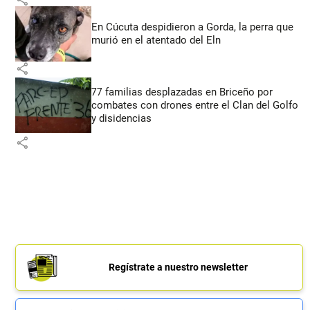
En Cúcuta despidieron a Gorda, la perra que
murió en el atentado del Eln
share
77 familias desplazadas en Briceño por
combates con drones entre el Clan del Golfo
y disidencias
share
Regístrate a nuestro newsletter