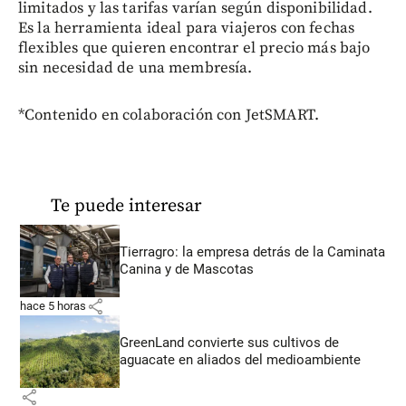
limitados y las tarifas varían según disponibilidad.
Es la herramienta ideal para viajeros con fechas
flexibles que quieren encontrar el precio más bajo
sin necesidad de una membresía.
*Contenido en colaboración con JetSMART.
Te puede interesar
Tierragro: la empresa detrás de la Caminata
Canina y de Mascotas
share
hace 5 horas
GreenLand convierte sus cultivos de
aguacate en aliados del medioambiente
share