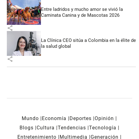
Entre ladridos y mucho amor se vivió la
Caminata Canina y de Mascotas 2026
share
La Clínica CEO sitúa a Colombia en la élite de
la salud global
share
Mundo
Economía
Deportes
Opinión
Blogs
Cultura
Tendencias
Tecnología
Entretenimiento
Multimedia
Generación