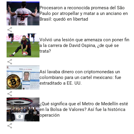
Procesaron a reconocida promesa del São
Paulo por atropellar y matar a un anciano en
Brasil: quedó en libertad
share
Volvió una lesión que amenaza con poner fin
a la carrera de David Ospina, ¿de qué se
trata?
share
Así lavaba dinero con criptomonedas
un
colombiano para un cartel mexicano: fue
extraditado a EE. UU.
share
¿Qué significa que el Metro de Medellín esté
en la Bolsa de Valores? Así fue la histórica
operación
share