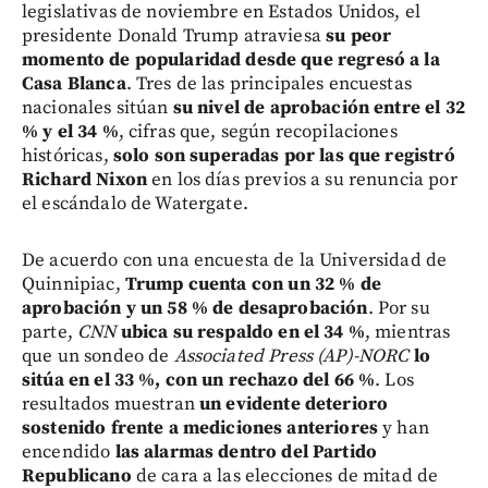
legislativas de noviembre en Estados Unidos, el
presidente Donald Trump atraviesa
su peor
momento de popularidad desde que regresó a la
Casa Blanca
. Tres de las principales encuestas
nacionales sitúan
su nivel de aprobación entre el 32
% y el 34 %
, cifras que, según recopilaciones
históricas,
solo son superadas por las que registró
Richard Nixon
en los días previos a su renuncia por
el escándalo de Watergate.
De acuerdo con una encuesta de la Universidad de
Quinnipiac,
Trump cuenta con un 32 % de
aprobación y un 58 % de desaprobación
. Por su
parte,
CNN
ubica su respaldo en el 34 %
, mientras
que un sondeo de
Associated Press (AP)-NORC
lo
sitúa en el 33 %, con un rechazo del 66 %
. Los
resultados muestran
un evidente deterioro
sostenido frente a mediciones anteriores
y han
encendido
las alarmas dentro del Partido
Republicano
de cara a las elecciones de mitad de