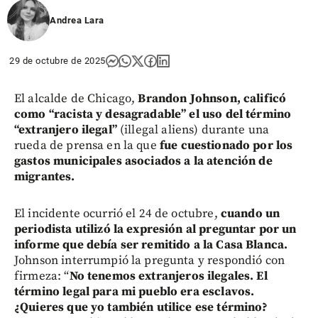
Andrea Lara
29 de octubre de 2025
El alcalde de Chicago,
Brandon Johnson, calificó
como “racista y desagradable” el uso del término
“extranjero ilegal”
(illegal aliens) durante una
rueda de prensa en la que
fue cuestionado por los
gastos municipales asociados a la atención de
migrantes.
El incidente ocurrió el 24 de octubre,
cuando un
periodista utilizó la expresión al preguntar por un
informe que debía ser remitido a la Casa Blanca.
Johnson interrumpió la pregunta y respondió con
firmeza: “
No tenemos extranjeros ilegales. El
término legal para mi pueblo era esclavos.
¿Quieres que yo también utilice ese término?