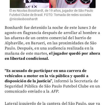
Él es Nicolas Bosshardt, de 19 años, jugador de São Paulo
Futebol Clube de Brasil. FOTO: Tomada de redes sociales
@nicolasbosshardt
Bosshardt fue detenido la noche de este lunes 3 de
agosto en flagrancia después de arrollar al hombre a
las afueras de un centro comercial del barrio de
Alphaville, en Barueri, en las proximidades de São
Paulo. Después, en una audiencia realizada en la
mañana de este martes,
el jugador quedó por ahora
en libertad condicional.
“Es acusado de participar en una carrera de
vehículos a motor en la vía pública y quedó a
disposición de la justicia”
, informó la Secretaría de
Seguridad Pública de São Paulo Futebol Clube en un
comunicado enviado a la
AFP
.
Lateral izquierdo de la cantera del São Paulo, que ya