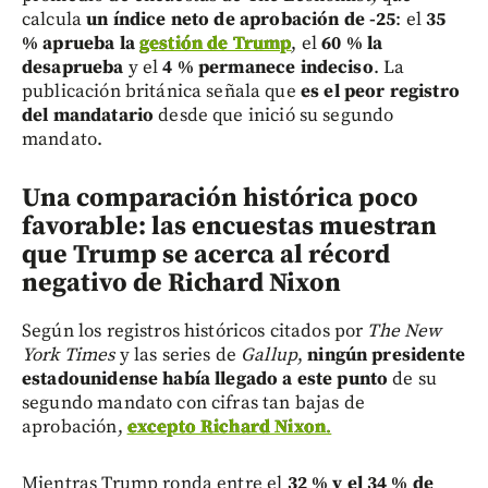
calcula
un índice neto de aprobación de -25
: el
35
% aprueba la
gestión de Trump
, el
60 % la
desaprueba
y el
4 % permanece indeciso
. La
publicación británica señala que
es el peor registro
del mandatario
desde que inició su segundo
mandato.
Una comparación histórica poco
favorable: las encuestas muestran
que Trump se acerca al récord
negativo de Richard Nixon
Según los registros históricos citados por
The New
York Times
y las series de
Gallup
,
ningún presidente
estadounidense había llegado a este punto
de su
segundo mandato con cifras tan bajas de
aprobación,
excepto Richard Nixon
.
Mientras Trump ronda entre el
32 % y el 34 % de