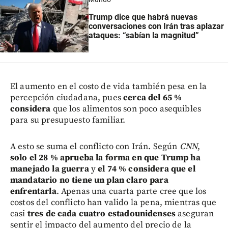
Trump dice que habrá nuevas
conversaciones con Irán tras aplazar
ataques: “sabían la magnitud”
El aumento en el costo de vida también pesa en la
percepción ciudadana, pues
cerca del 65 %
considera
que los alimentos son poco asequibles
para su presupuesto familiar.
A esto se suma el conflicto con Irán. Según
CNN
,
solo el 28 % aprueba la forma en que Trump ha
manejado la guerra
y
el 74 % considera que el
mandatario no tiene un plan claro para
enfrentarla
. Apenas una cuarta parte cree que los
costos del conflicto han valido la pena, mientras que
casi
tres de cada cuatro estadounidenses
aseguran
sentir el impacto del aumento del precio de la