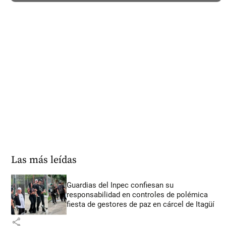
Las más leídas
Guardias del Inpec confiesan su
responsabilidad en controles de polémica
fiesta de gestores de paz en cárcel de Itagüí
share