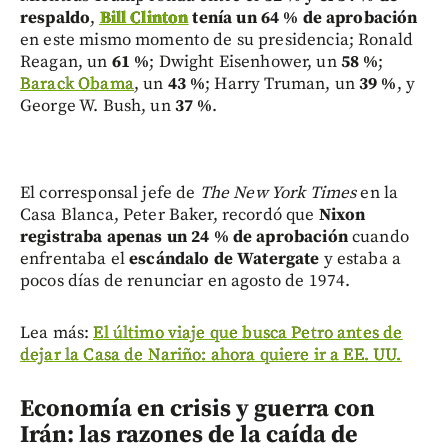
respaldo
,
Bill Clinton
tenía un 64 % de aprobación
en este mismo momento de su presidencia; Ronald
Reagan, un
61 %
; Dwight Eisenhower, un
58 %
;
Barack Obama
, un
43 %
; Harry Truman, un
39 %
, y
George W. Bush, un
37 %
.
El corresponsal jefe de
The New York Times
en la
Casa Blanca, Peter Baker, recordó que
Nixon
registraba apenas un 24 % de aprobación
cuando
enfrentaba el
escándalo de Watergate
y estaba a
pocos días de renunciar en agosto de 1974.
Lea más:
El último viaje que busca Petro antes de
dejar la Casa de Nariño: ahora quiere ir a EE. UU.
Economía en crisis y guerra con
Irán: las razones de la caída de