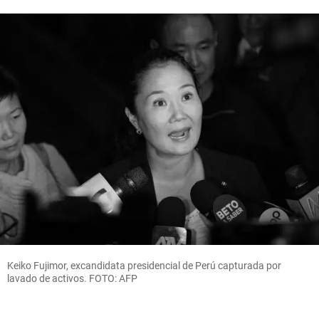
Keiko Fujimor, excandidata presidencial de Perú capturada por
lavado de activos. FOTO: AFP