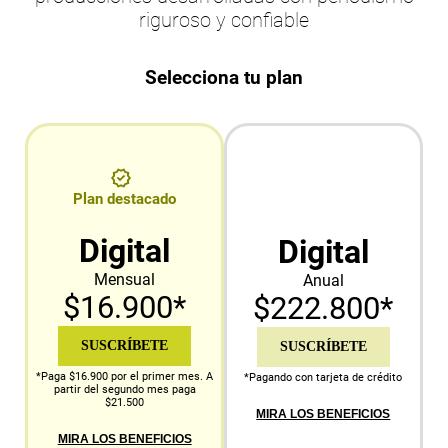
riguroso y confiable
Selecciona tu plan
Plan destacado
Digital
Digital
Mensual
Anual
$16.900*
$222.800*
SUSCRÍBETE
SUSCRÍBETE
*Paga $16.900 por el primer mes. A
*Pagando con tarjeta de crédito
partir del segundo mes paga
$21.500
MIRA LOS BENEFICIOS
MIRA LOS BENEFICIOS