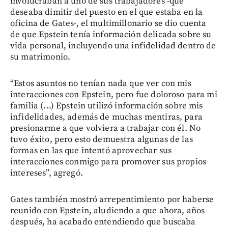
involucraban a uno de sus trabajadores -que
deseaba dimitir del puesto en el que estaba en la
oficina de Gates-, el multimillonario se dio cuenta
de que Epstein tenía información delicada sobre su
vida personal, incluyendo una infidelidad dentro de
su matrimonio.
“Estos asuntos no tenían nada que ver con mis
interacciones con Epstein, pero fue doloroso para mi
familia (...) Epstein utilizó información sobre mis
infidelidades, además de muchas mentiras, para
presionarme a que volviera a trabajar con él. No
tuvo éxito, pero esto demuestra algunas de las
formas en las que intentó aprovechar sus
interacciones conmigo para promover sus propios
intereses”, agregó.
Gates también mostró arrepentimiento por haberse
reunido con Epstein, aludiendo a que ahora, años
después, ha acabado entendiendo que buscaba