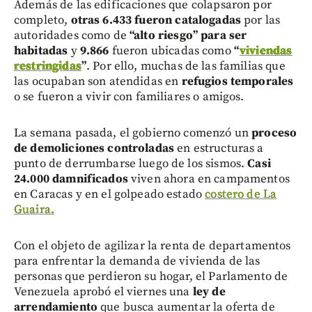
Además de las edificaciones que colapsaron por
completo,
otras 6.433 fueron catalogadas
por las
autoridades como de
“alto riesgo” para ser
habitadas
y
9.866
fueron ubicadas como
“
viviendas
restringidas
”
. Por ello, muchas de las familias que
las ocupaban son atendidas en
refugios temporales
o se fueron a vivir con familiares o amigos.
La semana pasada, el gobierno comenzó un
proceso
de demoliciones controladas
en estructuras a
punto de derrumbarse luego de los sismos.
Casi
24.000 damnificados
viven ahora en campamentos
en Caracas y en el golpeado estado
costero de La
Guaira.
Con el objeto de agilizar la renta de departamentos
para enfrentar la demanda de vivienda de las
personas que perdieron su hogar, el Parlamento de
Venezuela aprobó el viernes una
ley de
arrendamiento
que busca aumentar la oferta de