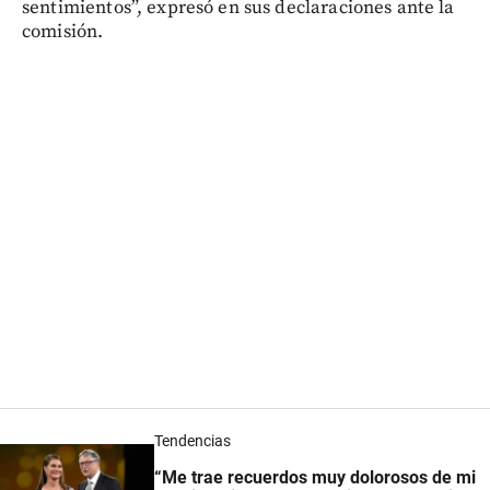
sentimientos”, expresó en sus declaraciones ante la
comisión.
Tendencias
“Me trae recuerdos muy dolorosos de mi