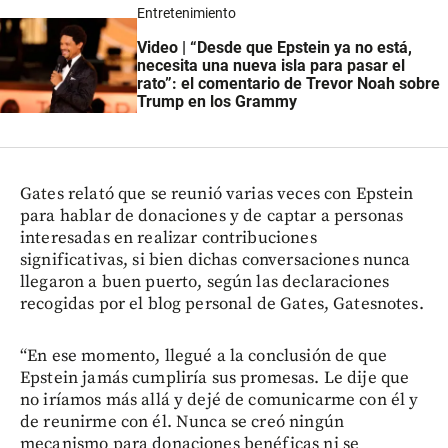
Entretenimiento
Video | “Desde que Epstein ya no está,
necesita una nueva isla para pasar el
rato”: el comentario de Trevor Noah sobre
Trump en los Grammy
Gates relató que se reunió varias veces con Epstein
para hablar de donaciones y de captar a personas
interesadas en realizar contribuciones
significativas, si bien dichas conversaciones nunca
llegaron a buen puerto, según las declaraciones
recogidas por el blog personal de Gates, Gatesnotes.
“En ese momento, llegué a la conclusión de que
Epstein jamás cumpliría sus promesas. Le dije que
no iríamos más allá y dejé de comunicarme con él y
de reunirme con él. Nunca se creó ningún
mecanismo para donaciones benéficas ni se