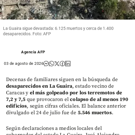
La Guaira sigue devastada: 6.125 muertos y cerca de 1.400
desaparecidos. Foto: AFP
Agencia AFP
03 de agosto de 2026
Decenas de familiares siguen en la búsqueda de
desaparecidos en La Guaira
, estado vecino de
Caracas y
el más golpeado por los terremotos de
7,2 y 7,5
que provocaron el
colapso de al menos 190
edificios
, según cifras oficiales. El balance anterior
divulgado el 24 de julio fue de
5.546 muertos
.
Según declaraciones a medios locales del
gobernador del estado La Guaira, José Alejandro