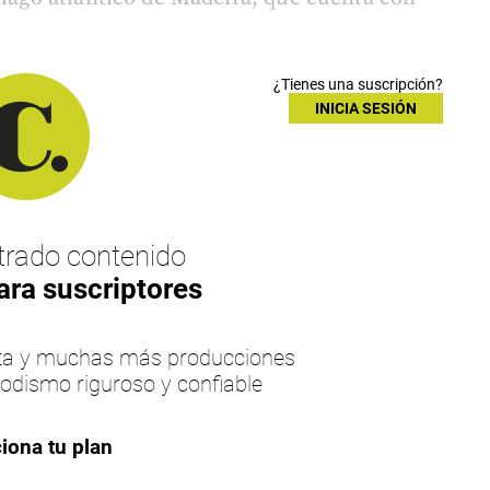
¿Tienes una suscripción?
INICIA SESIÓN
rado contenido
ara suscriptores
esta y muchas más producciones
iodismo riguroso y confiable
iona tu plan