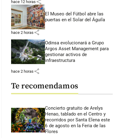
share
hace 12 horas
El Museo del Fútbol abre las
puertas en el Solar del Águila
share
hace 2 horas
Odinsa evolucionará a Grupo
Argos Asset Management para
gestionar activos de
infraestructura
share
hace 2 horas
Te recomendamos
Concierto gratuito de Arelys
Henao, tablado en el Centro y
recorridos por Santa Elena este
6 de agosto en la Feria de las
Flores