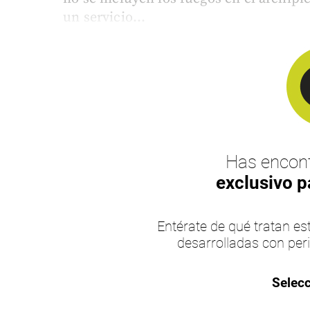
un servicio...
Has encont
exclusivo p
Entérate de qué tratan 
desarrolladas con per
Selecc