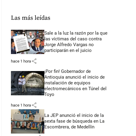
Las más leídas
Sale a la luz la razón por la que
las víctimas del caso contra
Jorge Alfredo Vargas no
participarán en el juicio
share
hace 1 hora
¡Por fin! Gobernador de
Antioquia anunció el inicio de
instalación de equipos
electromecánicos en Túnel del
Toyo
share
hace 1 hora
La JEP anunció el inicio de la
sexta fase de búsqueda en La
Escombrera, de Medellín