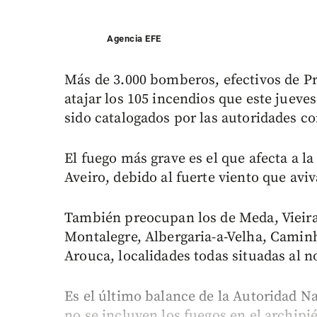
Agencia EFE
Más de 3.000 bomberos, efectivos de Pr
atajar los 105 incendios que este jueve
sido catalogados por las autoridades 
El fuego más grave es el que afecta a la
Aveiro, debido al fuerte viento que aviv
También preocupan los de Meda, Vieira
Montalegre, Albergaria-a-Velha, Caminh
Arouca, localidades todas situadas al no
Es el último balance de la Autoridad Na
no se incluyen los fuegos en el archipi