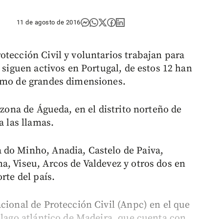
11 de agosto de 2016
otección Civil y voluntarios trabajan para
s siguen activos en Portugal, de estos 12 han
como de grandes dimensiones.
 zona de Águeda, en el distrito norteño de
a las llamas.
 do Minho, Anadia, Castelo de Paiva,
a, Viseu, Arcos de Valdevez y otros dos en
rte del país.
cional de Protección Civil (Anpc) en el que
élago atlántico de Madeira, que cuenta con