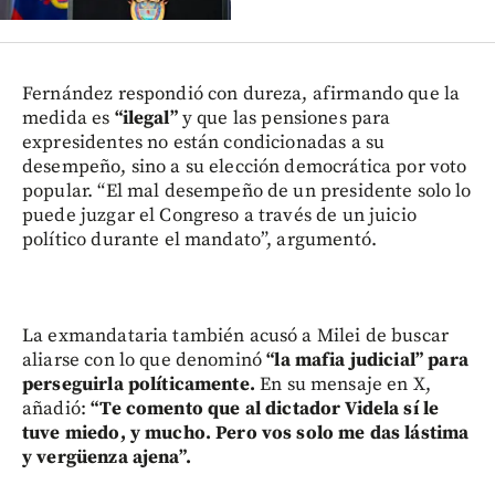
Fernández respondió con dureza, afirmando que la
medida es
“ilegal”
y que las pensiones para
expresidentes no están condicionadas a su
desempeño, sino a su elección democrática por voto
popular. “El mal desempeño de un presidente solo lo
puede juzgar el Congreso a través de un juicio
político durante el mandato”, argumentó.
La exmandataria también acusó a Milei de buscar
aliarse con lo que denominó
“la mafia judicial” para
perseguirla políticamente.
En su mensaje en X,
añadió:
“Te comento que al dictador Videla sí le
tuve miedo, y mucho. Pero vos solo me das lástima
y vergüenza ajena”.