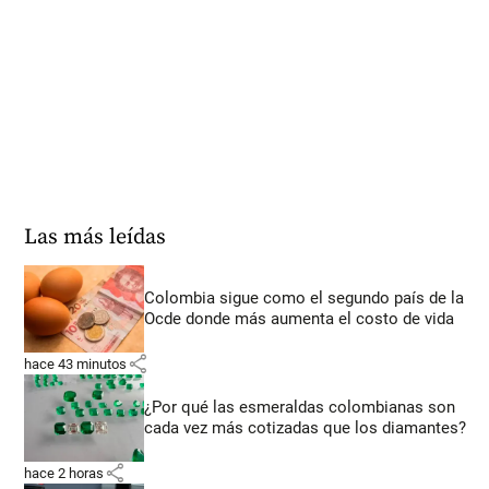
Las más leídas
Colombia sigue como el segundo país de la
Ocde donde más aumenta el costo de vida
share
hace 43 minutos
¿Por qué las esmeraldas colombianas son
cada vez más cotizadas que los diamantes?
share
hace 2 horas