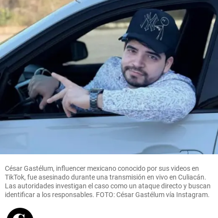
César Gastélum, influencer mexicano conocido por sus videos en
TikTok, fue asesinado durante una transmisión en vivo en Culiacán.
Las autoridades investigan el caso como un ataque directo y buscan
identificar a los responsables. FOTO: César Gastélum vía Instagram.