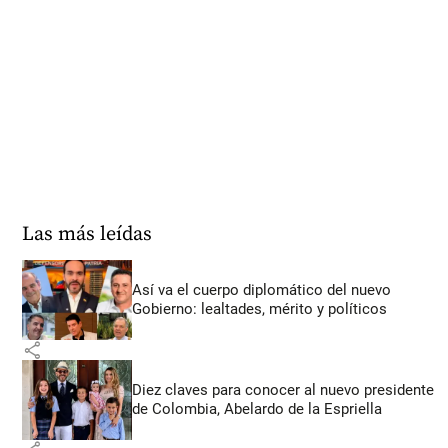
Las más leídas
Así va el cuerpo diplomático del nuevo
Gobierno: lealtades, mérito y políticos
share
Diez claves para conocer al nuevo presidente
de Colombia, Abelardo de la Espriella