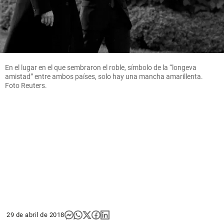
En el lugar en el que sembraron el roble, símbolo de la “longeva
amistad” entre ambos países, solo hay una mancha amarillenta.
Foto Reuters.
29 de abril de 2018