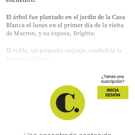
encuentro.
El árbol fue plantado en el jardín de la Casa
Blanca el lunes en el primer día de la visita
de Macron, y su esposa, Brigitte.
El roble, un pequeño esqueje, simboliza la
longeva alianza...
¿Tienes una
suscripción?
INICIA
SESIÓN