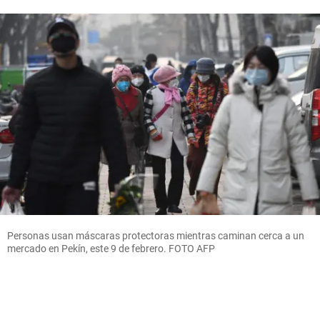
Personas usan máscaras protectoras mientras caminan cerca a un
mercado en Pekín, este 9 de febrero. FOTO AFP