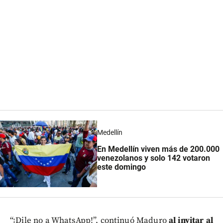
Medellín
En Medellín viven más de 200.000
venezolanos y solo 142 votaron
este domingo
“¡Dile no a WhatsApp!”, continuó Maduro
al invitar al