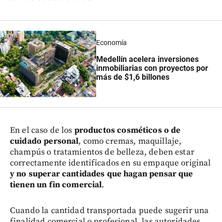
Economía
Medellín acelera inversiones
inmobiliarias con proyectos por
más de $1,6 billones
En el caso de los
productos cosméticos o de
cuidado personal
, como cremas, maquillaje,
champús o tratamientos de belleza, deben estar
correctamente identificados en su empaque original
y no superar cantidades que hagan pensar que
tienen un fin comercial
.
Cuando la cantidad transportada puede sugerir una
finalidad comercial o profesional, las autoridades