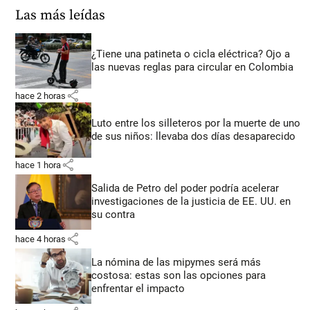
Las más leídas
¿Tiene una patineta o cicla eléctrica? Ojo a
las nuevas reglas para circular en Colombia
share
hace 2 horas
Luto entre los silleteros por la muerte de uno
de sus niños: llevaba dos días desaparecido
share
hace 1 hora
Salida de Petro del poder podría acelerar
investigaciones de la justicia de EE. UU. en
su contra
share
hace 4 horas
La nómina de las mipymes será más
costosa: estas son las opciones para
enfrentar el impacto