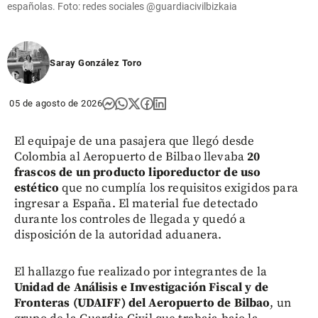
share
españolas. Foto: redes sociales @guardiacivilbizkaia
Saray González Toro
05 de agosto de 2026
El equipaje de una pasajera que llegó desde
Colombia al Aeropuerto de Bilbao llevaba
20
frascos de un producto liporeductor de uso
estético
que no cumplía los requisitos exigidos para
ingresar a España. El material fue detectado
durante los controles de llegada y quedó a
disposición de la autoridad aduanera.
El hallazgo fue realizado por integrantes de la
Unidad de Análisis e Investigación Fiscal y de
Fronteras (UDAIFF) del Aeropuerto de Bilbao
, un