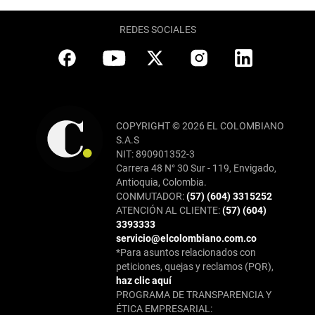
REDES SOCIALES
COPYRIGHT © 2026 EL COLOMBIANO
S.A.S
NIT: 890901352-3
Carrera 48 N° 30 Sur - 119, Envigado,
Antioquia, Colombia.
CONMUTADOR:
(57) (604) 3315252
ATENCIÓN AL CLIENTE:
(57) (604)
3393333
servicio@elcolombiano.com.co
*Para asuntos relacionados con
peticiones, quejas y reclamos (PQR),
haz clic aquí
PROGRAMA DE TRANSPARENCIA Y
ÉTICA EMPRESARIAL: