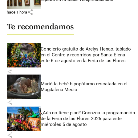
share
hace 1 hora
Te recomendamos
Concierto gratuito de Arelys Henao, tablado
en el Centro y recorridos por Santa Elena
este 6 de agosto en la Feria de las Flores
share
Murió la bebé hipopótamo rescatada en el
Magdalena Medio
share
¿Aún no tiene plan? Conozca la programación
de la Feria de las Flores 2026 para este
miércoles 5 de agosto
share