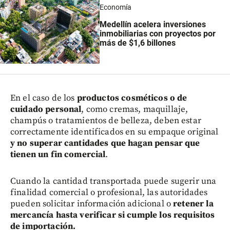
Economía
Medellín acelera inversiones
inmobiliarias con proyectos por
más de $1,6 billones
En el caso de los
productos cosméticos o de
cuidado personal
, como cremas, maquillaje,
champús o tratamientos de belleza, deben estar
correctamente identificados en su empaque original
y no superar cantidades que hagan pensar que
tienen un fin comercial
.
Cuando la cantidad transportada puede sugerir una
finalidad comercial o profesional, las autoridades
pueden solicitar información adicional o
retener la
mercancía hasta verificar si cumple los requisitos
de importación.