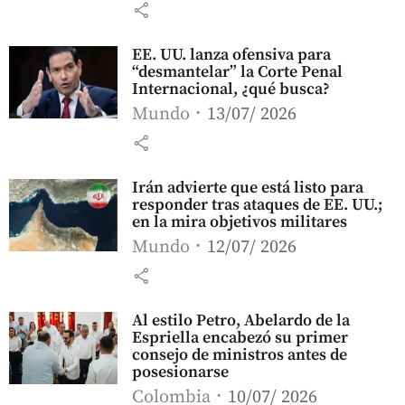
share
EE. UU. lanza ofensiva para
“desmantelar” la Corte Penal
Internacional, ¿qué busca?
Mundo
13/07/ 2026
share
Irán advierte que está listo para
responder tras ataques de EE. UU.;
en la mira objetivos militares
Mundo
12/07/ 2026
share
Al estilo Petro, Abelardo de la
Espriella encabezó su primer
consejo de ministros antes de
posesionarse
Colombia
10/07/ 2026