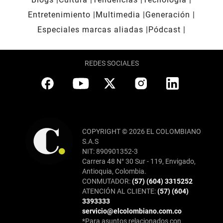
Entretenimiento
Multimedia
Generación
Especiales marcas aliadas
Pódcast
REDES SOCIALES
COPYRIGHT © 2026 EL COLOMBIANO
S.A.S
NIT: 890901352-3
Carrera 48 N° 30 Sur - 119, Envigado,
Antioquia, Colombia.
CONMUTADOR:
(57) (604) 3315252
ATENCIÓN AL CLIENTE:
(57) (604)
3393333
servicio@elcolombiano.com.co
*Para asuntos relacionados con