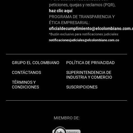
peticiones, quejas y reclamos (PQR),
haz clic aquí
PROGRAMA DE TRANSPARENCIA Y
ÉTICA EMPRESARIAL:
oficialdecumplimiento@elcolombiano.com.
*Buzón exclusivo para notificaciones judiciales:
notificacionesjudiciales@elcolombiano.com.co
GRUPO EL COLOMBIANO
POLÍTICA DE PRIVACIDAD
CONTÁCTANOS
SUPERINTENDENCIA DE
INDUSTRIA Y COMERCIO
TÉRMINOS Y
CONDICIONES
SUSCRIPCIONES
MIEMBRO DE: