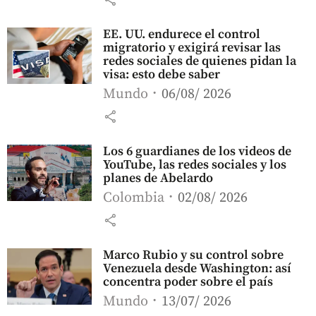
EE. UU. endurece el control
migratorio y exigirá revisar las
redes sociales de quienes pidan la
visa: esto debe saber
Mundo
06/08/ 2026
share
Los 6 guardianes de los videos de
YouTube, las redes sociales y los
planes de Abelardo
Colombia
02/08/ 2026
share
Marco Rubio y su control sobre
Venezuela desde Washington: así
concentra poder sobre el país
Mundo
13/07/ 2026