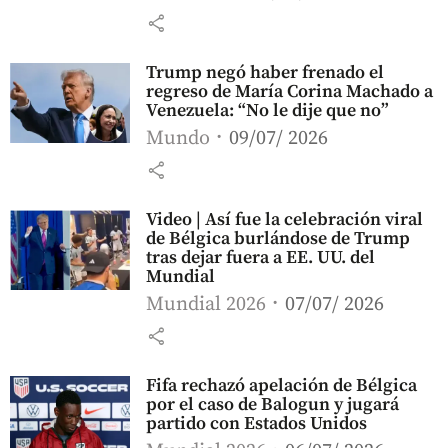
share
Trump negó haber frenado el
regreso de María Corina Machado a
Venezuela: “No le dije que no”
Mundo
09/07/ 2026
share
Video | Así fue la celebración viral
de Bélgica burlándose de Trump
tras dejar fuera a EE. UU. del
Mundial
Mundial 2026
07/07/ 2026
share
Fifa rechazó apelación de Bélgica
por el caso de Balogun y jugará
partido con Estados Unidos