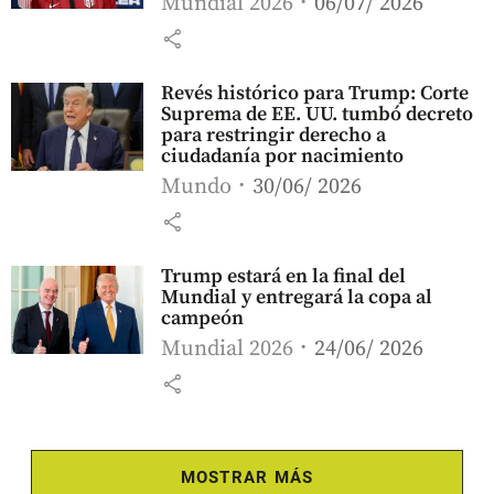
Mundial 2026
06/07/ 2026
share
Revés histórico para Trump: Corte
Suprema de EE. UU. tumbó decreto
para restringir derecho a
ciudadanía por nacimiento
Mundo
30/06/ 2026
share
Trump estará en la final del
Mundial y entregará la copa al
campeón
Mundial 2026
24/06/ 2026
share
MOSTRAR MÁS