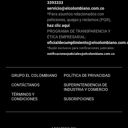
3393333
servicio@elcolombiano.com.co
*Para asuntos relacionados con
peticiones, quejas y reclamos (PQR),
haz clic aquí
PROGRAMA DE TRANSPARENCIA Y
ÉTICA EMPRESARIAL:
oficialdecumplimiento@elcolombiano.com.
*Buzón exclusivo para notificaciones judiciales:
notificacionesjudiciales@elcolombiano.com.co
GRUPO EL COLOMBIANO
POLÍTICA DE PRIVACIDAD
CONTÁCTANOS
SUPERINTENDENCIA DE
INDUSTRIA Y COMERCIO
TÉRMINOS Y
CONDICIONES
SUSCRIPCIONES