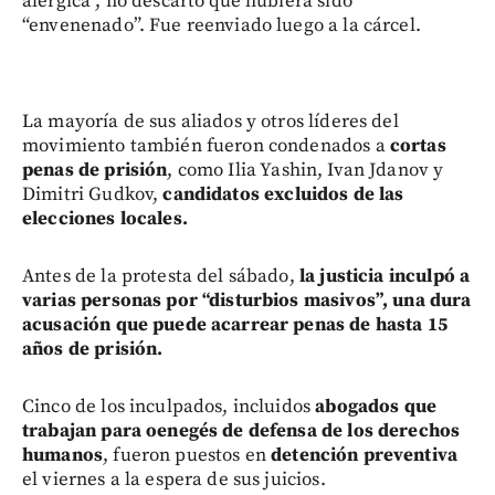
alérgica”, no descartó que hubiera sido
“envenenado”. Fue reenviado luego a la cárcel.
La mayoría de sus aliados y otros líderes del
movimiento también fueron condenados a
cortas
penas de prisión
, como Ilia Yashin, Ivan Jdanov y
Dimitri Gudkov,
candidatos excluidos de las
elecciones locales.
Antes de la protesta del sábado,
la justicia inculpó a
varias personas por “disturbios masivos”, una dura
acusación que puede acarrear penas de hasta 15
años de prisión.
Cinco de los inculpados, incluidos
abogados que
trabajan para oenegés de defensa de los derechos
humanos
, fueron puestos en
detención preventiva
el viernes a la espera de sus juicios.