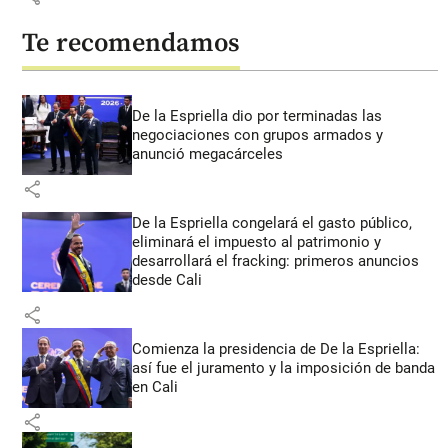
Te recomendamos
De la Espriella dio por terminadas las
negociaciones con grupos armados y
anunció megacárceles
share
De la Espriella congelará el gasto público,
eliminará el impuesto al patrimonio y
desarrollará el fracking: primeros anuncios
desde Cali
share
Comienza la presidencia de De la Espriella:
así fue el juramento y la imposición de banda
en Cali
share