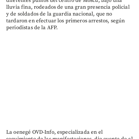
diferentes puntos del centro de Moscú, bajo una
lluvia fina, rodeados de una gran presencia policial
y de soldados de la guardia nacional, que no
tardaron en efectuar los primeros arrestos, según
periodistas de la AFP.
La oenegé OVD-Info, especializada en el
seguimiento de las manifestaciones, dio cuenta de al