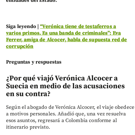
entidades del Estado.
Siga leyendo |
“Verónica tiene de testaferros a
varios primos. Es una banda de criminales”: Eva
Ferrer, amiga de Alcocer, habla de supuesta red de
corrupción
Preguntas y respuestas
¿Por qué viajó Verónica Alcocer a
Suecia en medio de las acusaciones
en su contra?
Según el abogado de Verónica Alcocer, el viaje obedece
a motivos personales. Añadió que, una vez resuelva
esos asuntos, regresará a Colombia conforme al
itinerario previsto.