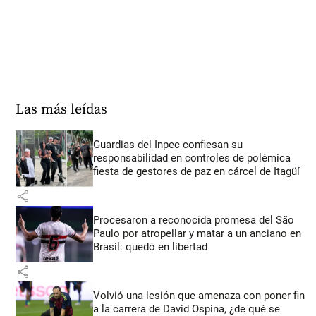
Las más leídas
Guardias del Inpec confiesan su
responsabilidad en controles de polémica
fiesta de gestores de paz en cárcel de Itagüí
share
Procesaron a reconocida promesa del São
Paulo por atropellar y matar a un anciano en
Brasil: quedó en libertad
share
Volvió una lesión que amenaza con poner fin
a la carrera de David Ospina, ¿de qué se