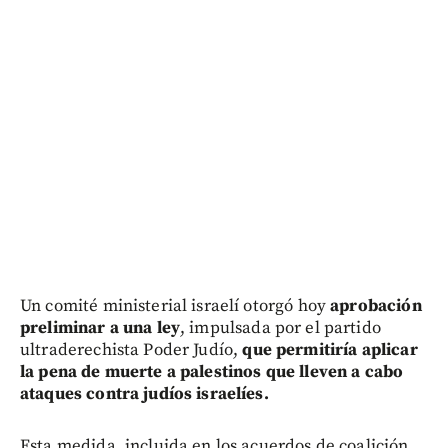
Un comité ministerial israelí otorgó hoy
aprobación
preliminar a una ley
, impulsada por el partido
ultraderechista Poder Judío,
que permitiría aplicar
la pena de muerte a palestinos que lleven a cabo
ataques contra judíos israelíes.
Esta medida, incluida en los acuerdos de coalición