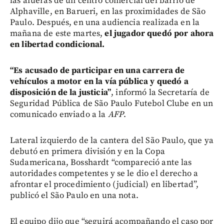
las afueras de un centro comercial del barrio de
Alphaville, en Barueri, en las proximidades de São
Paulo. Después, en una audiencia realizada en la
mañana de este martes,
el jugador quedó por ahora
en libertad condicional.
“Es acusado de participar en una carrera de
vehículos a motor en la vía pública y quedó a
disposición de la justicia”
, informó la Secretaría de
Seguridad Pública de São Paulo Futebol Clube en un
comunicado enviado a la
AFP
.
Lateral izquierdo de la cantera del São Paulo, que ya
debutó en primera división y en la Copa
Sudamericana, Bosshardt “compareció ante las
autoridades competentes y se le dio el derecho a
afrontar el procedimiento (judicial) en libertad”,
publicó el São Paulo en una nota.
El equipo dijo que “seguirá acompañando el caso por