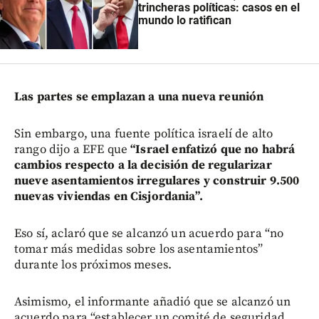
trincheras políticas: casos en el
mundo lo ratifican
Las partes se emplazan a una nueva reunión
Sin embargo, una fuente política israelí de alto
rango dijo a EFE que
“Israel enfatizó que no habrá
cambios respecto a la decisión de regularizar
nueve asentamientos irregulares y construir 9.500
nuevas viviendas en Cisjordania”.
Eso sí, aclaró que se alcanzó un acuerdo para “no
tomar más medidas sobre los asentamientos”
durante los próximos meses.
Asimismo, el informante añadió que se alcanzó un
acuerdo para “establecer un comité de seguridad