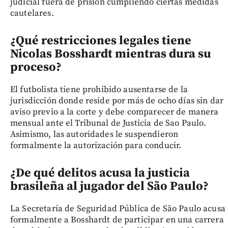
judicial fuera de prisión cumpliendo ciertas medidas
cautelares.
¿Qué restricciones legales tiene
Nicolas Bosshardt mientras dura su
proceso?
El futbolista tiene prohibido ausentarse de la
jurisdicción donde reside por más de ocho días sin dar
aviso previo a la corte y debe comparecer de manera
mensual ante el Tribunal de Justicia de Sao Paulo.
Asimismo, las autoridades le suspendieron
formalmente la autorización para conducir.
¿De qué delitos acusa la justicia
brasileña al jugador del São Paulo?
La Secretaría de Seguridad Pública de São Paulo acusa
formalmente a Bosshardt de participar en una carrera