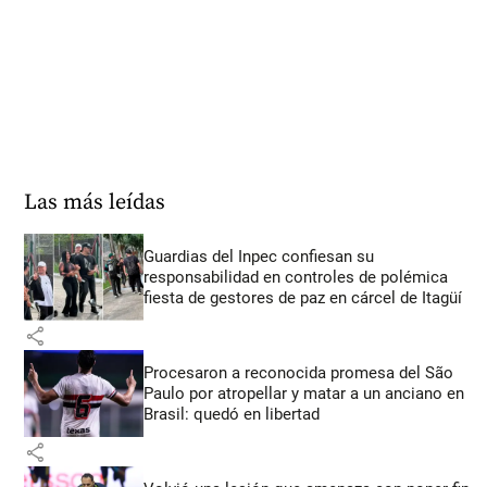
Las más leídas
Guardias del Inpec confiesan su
responsabilidad en controles de polémica
fiesta de gestores de paz en cárcel de Itagüí
share
Procesaron a reconocida promesa del São
Paulo por atropellar y matar a un anciano en
Brasil: quedó en libertad
share