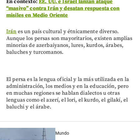
En contexto:
EE. UU. e Israel lanzan ataque
“masivo” contra Irán y desatan respuesta con
misiles en Medio Oriente
Irán
es un país cultural y étnicamente diverso.
Aunque los persas son mayoritarios, existen amplias
minorías de azerbaiyanos, lures, kurdos, árabes,
baluches y turcomanos.
El persa es la lengua oficial y la más utilizada en la
administración, los medios y en la educación, pero
en muchas regiones se hablan dialectos u otras
lenguas como el azerí, el lori, el kurdo, el gilakí, el
baluchi y el árabe.
Mundo