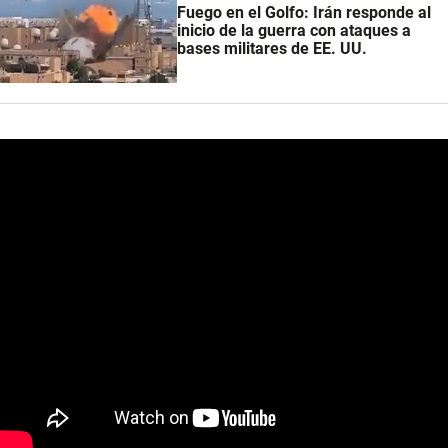
Fuego en el Golfo: Irán responde al
inicio de la guerra con ataques a
bases militares de EE. UU.