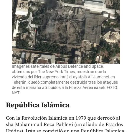
Imágenes satelitales de Airbus Defence and Space,
obtenidas por The New York Times, muestran que la
vivienda del líder supremo iraní, el ayatolá Alí Jamenei, en
Teherán, quedó completamente destruida tras los ataques
de esta mañana atribuidos a la Fuerza Aérea israelí. FOTO:
NYT.
República Islámica
Con la Revolución Islámica en 1979 que derrocó al
sha Mohammad Reza Pahlevi (un aliado de Estados
Unidos), Irán se convirtió en una República Islámica,