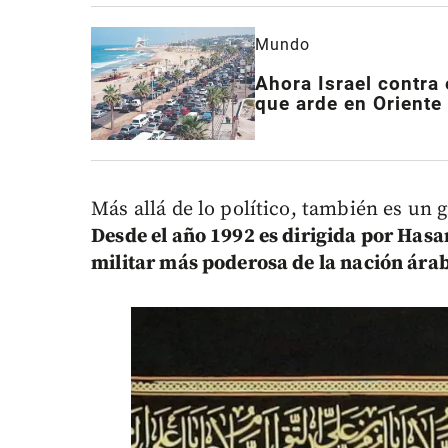
Mundo
Ahora Israel contra 
que arde en Oriente
Más allá de lo político, también es un 
Desde el año 1992 es dirigida por Hasa
militar más poderosa de la nación ára