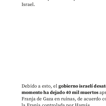
Israel.
Debido a esto, el
gobierno israelí desat
momento ha dejado 40 mil muertos
ap
Franja de Gaza en ruinas, de acuerdo co
la Franja controlada por Hamás.