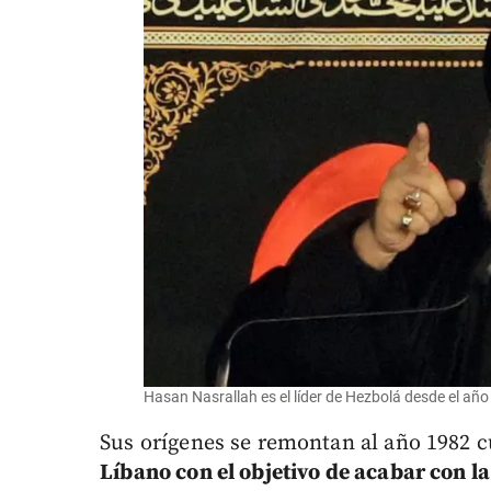
Hasan Nasrallah es el líder de Hezbolá desde el añ
Sus orígenes se remontan al año 1982
Líbano con el objetivo de acabar con l