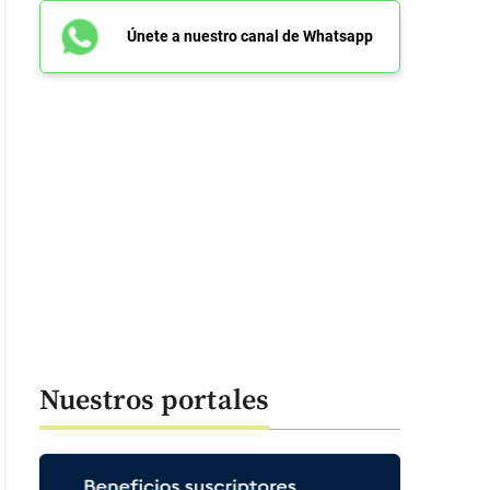
Únete a nuestro canal de Whatsapp
an Nasrallah es el líder de Hezbolá desde el año 1992. Foto: Getty Image
Nuestros portales