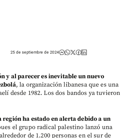
25 de septiembre de 2024
ón y al parecer es inevitable un nuevo
ezbolá
, la organización libanesa que es una
aelí desde 1982. Los dos bandos ya tuvieron
a región ha estado en alerta debido a un
pues el grupo radical palestino lanzó una
 alrededor de 1.200 personas en el sur de