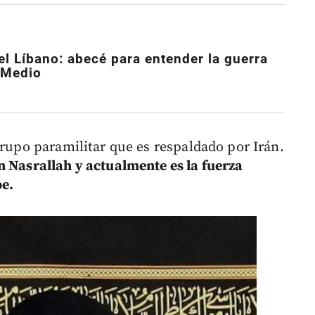
el Líbano:
abecé para entender la guerra
 Medio
grupo paramilitar que es respaldado por Irán.
n Nasrallah y actualmente es la fuerza
be.