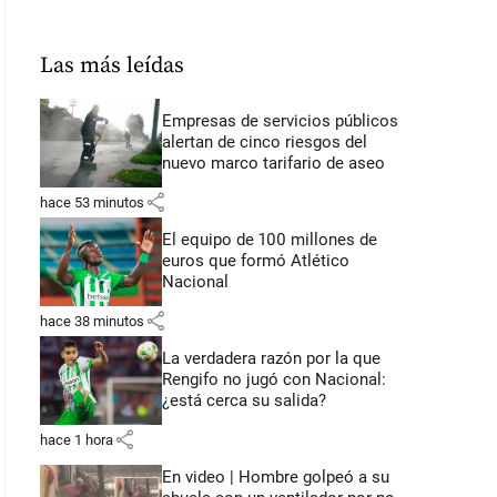
Las más leídas
Empresas de servicios públicos
alertan de cinco riesgos del
nuevo marco tarifario de aseo
share
hace 53 minutos
El equipo de 100 millones de
euros que formó Atlético
Nacional
share
hace 38 minutos
La verdadera razón por la que
Rengifo no jugó con Nacional:
¿está cerca su salida?
share
hace 1 hora
En video | Hombre golpeó a su