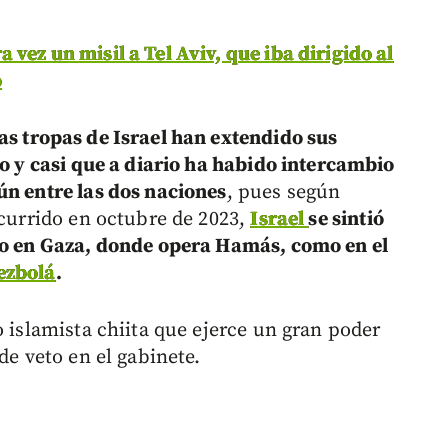
 vez un misil a Tel Aviv, que iba dirigido al
ó
las tropas de Israel han extendido sus
no y casi que a diario ha habido intercambio
ún entre las dos naciones
, pues según
ocurrido en octubre de 2023,
Israel
se sintió
nto en Gaza, donde opera Hamás, como en el
ezbolá
.
o islamista chiita que ejerce un gran poder
de veto en el gabinete.