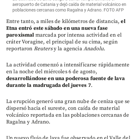
aeropuerto de Catania y dejó caída de material volcánico en
poblaciones cercanas como Ragalna y Adrano. FOTO AFP
Entre tanto, a miles de kilómetros de distancia,
el
Etna entró este sábado en una nueva fase
paroxismal
marcada por intensa actividad en el
cráter Voragine, el principal de su cima, según
reportaron
Reuters
y la agencia
Anadolu
.
La actividad comenzó a intensificarse rápidamente
en la noche del miércoles 6 de agosto,
desarrollándose en una poderosa fuente de lava
durante la madrugada del jueves 7
.
La erupción generó una gran nube de ceniza que se
dispersó hacia el sureste, con caída de material
volcánico reportada en las poblaciones cercanas de
Ragalna y Adrano.
Un nuevo flujo de lava fue observado en el Valle del