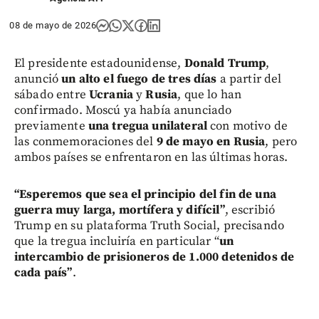
08 de mayo de 2026
El presidente estadounidense,
Donald Trump
,
anunció
un alto el fuego de tres días
a partir del
sábado entre
Ucrania
y
Rusia
, que lo han
confirmado. Moscú ya había anunciado
previamente
una tregua unilateral
con motivo de
las conmemoraciones del
9 de mayo en Rusia
, pero
ambos países se enfrentaron en las últimas horas.
“Esperemos que sea el principio del fin de una
guerra muy larga, mortífera y difícil”
, escribió
Trump en su plataforma Truth Social, precisando
que la tregua incluiría en particular “
un
intercambio de prisioneros de 1.000 detenidos de
cada país”
.