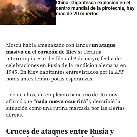
China: Gigantesca explosión en el
centro mundial de la pirotecnia, hay
más de 20 muertos
Moscú había amenazado con lanzar
un ataque
masivo en el corazón de Kiev
si Ucrania
interrumpía este desfile del 9 de mayo, fecha de
celebraciones en Rusia de la rendición alemana en
1945. En Kiev habitantes entrevistados por la
AFP
horas antes tenían pocas esperanzas.
Uno de ellos, un empleado bancario de 40 años,
afirmó que “
nada nuevo ocurrirá”
y describió la
situación como una rutina marcada por las alertas
aéreas.
Cruces de ataques entre Rusia y