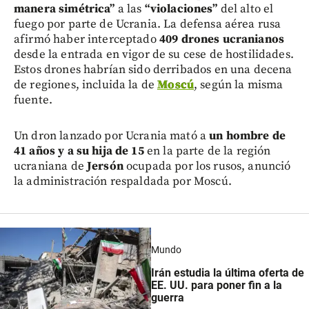
manera simétrica”
a las
“violaciones”
del alto el
fuego por parte de Ucrania. La defensa aérea rusa
afirmó haber interceptado
409 drones ucranianos
desde la entrada en vigor de su cese de hostilidades.
Estos drones habrían sido derribados en una decena
de regiones, incluida la de
Moscú
, según la misma
fuente.
Un dron lanzado por Ucrania mató a
un hombre de
41 años y a su hija de 15
en la parte de la región
ucraniana de
Jersón
ocupada por los rusos, anunció
la administración respaldada por Moscú.
Mundo
Irán estudia la última oferta de
EE. UU. para poner fin a la
guerra