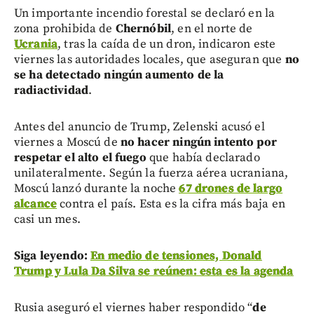
Un importante incendio forestal se declaró en la
zona prohibida de
Chernóbil
, en el norte de
Ucrania
, tras la caída de un dron, indicaron este
viernes las autoridades locales, que aseguran que
no
se ha detectado ningún aumento de la
radiactividad
.
Antes del anuncio de Trump, Zelenski acusó el
viernes a Moscú de
no hacer ningún intento por
respetar el alto el fuego
que había declarado
unilateralmente. Según la fuerza aérea ucraniana,
Moscú lanzó durante la noche
67 drones de largo
alcance
contra el país. Esta es la cifra más baja en
casi un mes.
Siga leyendo:
En medio de tensiones, Donald
Trump y Lula Da Silva se reúnen: esta es la agenda
Rusia aseguró el viernes haber respondido “
de