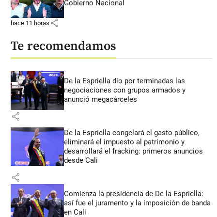
Gobierno Nacional
share
hace 11 horas
Te recomendamos
De la Espriella dio por terminadas las
negociaciones con grupos armados y
anunció megacárceles
share
De la Espriella congelará el gasto público,
eliminará el impuesto al patrimonio y
desarrollará el fracking: primeros anuncios
desde Cali
share
Comienza la presidencia de De la Espriella:
así fue el juramento y la imposición de banda
en Cali