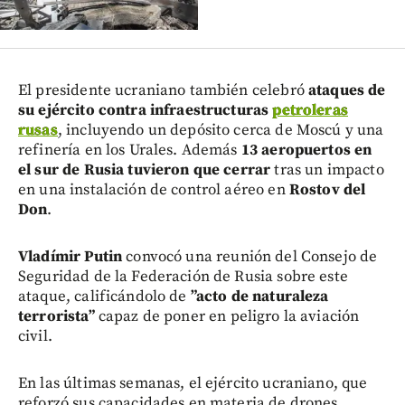
El presidente ucraniano también celebró
ataques de
su ejército contra infraestructuras
petroleras
rusas
, incluyendo un depósito cerca de Moscú y una
refinería en los Urales. Además
13 aeropuertos en
el sur de Rusia tuvieron que cerrar
tras un impacto
en una instalación de control aéreo en
Rostov del
Don
.
Vladímir Putin
convocó una reunión del Consejo de
Seguridad de la Federación de Rusia sobre este
ataque, calificándolo de
”acto de naturaleza
terrorista”
capaz de poner en peligro la aviación
civil.
En las últimas semanas, el ejército ucraniano, que
reforzó sus capacidades en materia de drones,