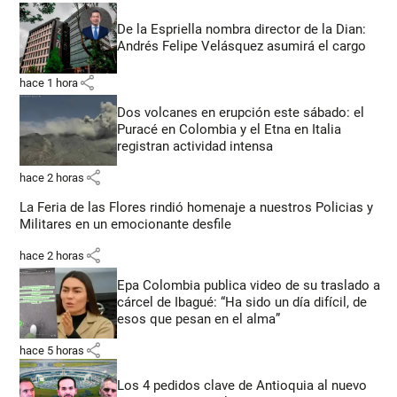
De la Espriella nombra director de la Dian:
Andrés Felipe Velásquez asumirá el cargo
share
hace 1 hora
Dos volcanes en erupción este sábado: el
Puracé en Colombia y el Etna en Italia
registran actividad intensa
share
hace 2 horas
La Feria de las Flores rindió homenaje a nuestros Policias y
Militares en un emocionante desfile
share
hace 2 horas
Epa Colombia publica video de su traslado a
cárcel de Ibagué: “Ha sido un día difícil, de
esos que pesan en el alma”
share
hace 5 horas
Los 4 pedidos clave de Antioquia al nuevo