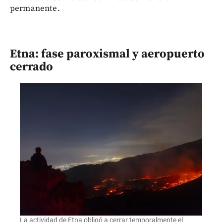
permanente.
Etna: fase paroxismal y aeropuerto
cerrado
La actividad de Etna obligó a cerrar temporalmente el