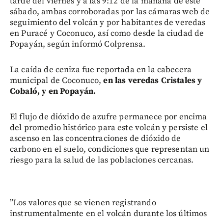
tarde del viernes y a las 9:12 de la mañana de este
sábado, ambas corroboradas por las cámaras web de
seguimiento del volcán y por habitantes de veredas
en Puracé y Coconuco, así como desde la ciudad de
Popayán, según informó Colprensa.
La caída de ceniza fue reportada en la cabecera
municipal de Coconuco,
en las veredas Cristales y
Cobaló, y en Popayán.
El flujo de dióxido de azufre permanece por encima
del promedio histórico para este volcán y persiste el
ascenso en las concentraciones de dióxido de
carbono en el suelo, condiciones que representan un
riesgo para la salud de las poblaciones cercanas.
”Los valores que se vienen registrando
instrumentalmente en el volcán durante los últimos