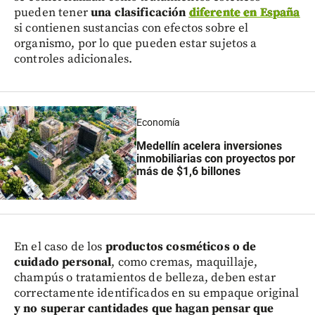
pueden tener
una clasificación
diferente en España
si contienen sustancias con efectos sobre el
organismo, por lo que pueden estar sujetos a
controles adicionales.
Economía
Medellín acelera inversiones
inmobiliarias con proyectos por
más de $1,6 billones
En el caso de los
productos cosméticos o de
cuidado personal
, como cremas, maquillaje,
champús o tratamientos de belleza, deben estar
correctamente identificados en su empaque original
y no superar cantidades que hagan pensar que