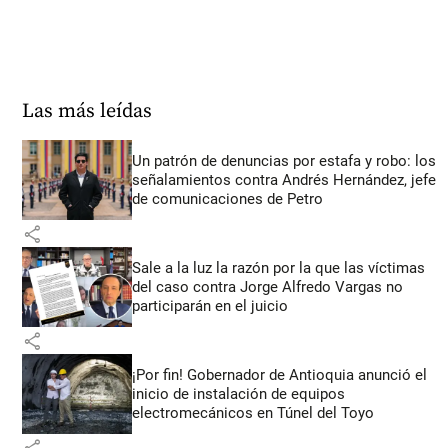
Las más leídas
Un patrón de denuncias por estafa y robo: los
señalamientos contra Andrés Hernández, jefe
de comunicaciones de Petro
share
Sale a la luz la razón por la que las víctimas
del caso contra Jorge Alfredo Vargas no
participarán en el juicio
share
¡Por fin! Gobernador de Antioquia anunció el
inicio de instalación de equipos
electromecánicos en Túnel del Toyo
share