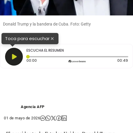
Donald Trump y la bandera de Cuba. Foto: Getty
×
Toca para escuchar
ESCUCHA EL RESUMEN
Tiempo transcurrido: 0 segundos
Du
00:00
00:49
Agencia AFP
01 de mayo de 2026