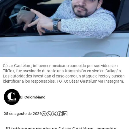
César Gastélum, influencer mexicano conocido por sus videos en
TikTok, fue asesinado durante una transmisión en vivo en Culiacán.
Las autoridades investigan el caso como un ataque directo y buscan
identificar a los responsables. FOTO: César Gastélum vía Instagram.
El Colombiano
05 de agosto de 2026
El influencer mexicano César Gastélum, conocido