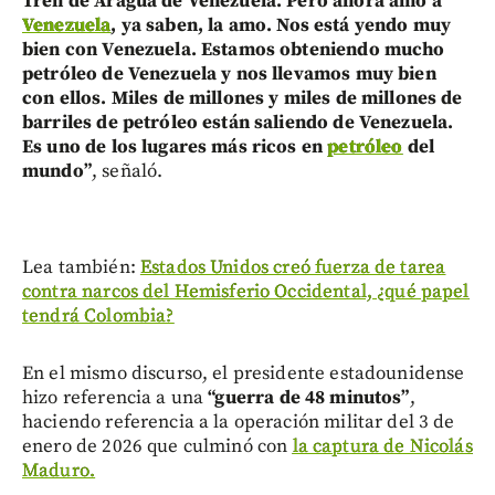
Tren de Aragua de Venezuela. Pero ahora amo a
Venezuela
, ya saben, la amo. Nos está yendo muy
bien con Venezuela. Estamos obteniendo mucho
petróleo de Venezuela y nos llevamos muy bien
con ellos. Miles de millones y miles de millones de
barriles de petróleo están saliendo de Venezuela.
Es uno de los lugares más ricos en
petróleo
del
mundo”
, señaló.
Lea también:
Estados Unidos creó fuerza de tarea
contra narcos del Hemisferio Occidental, ¿qué papel
tendrá Colombia?
En el mismo discurso, el presidente estadounidense
hizo referencia a una
“guerra de 48 minutos”
,
haciendo referencia a la operación militar del 3 de
enero de 2026 que culminó con
la captura de Nicolás
Maduro.