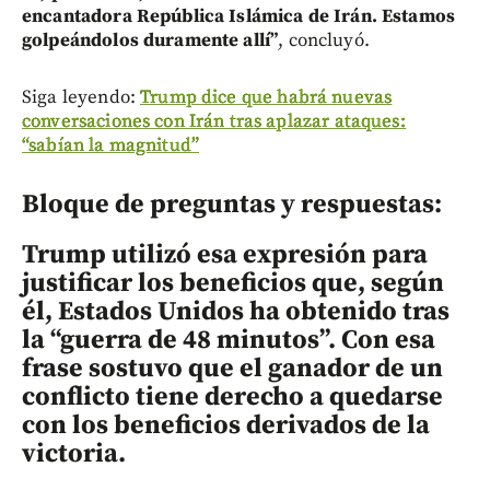
encantadora República Islámica de Irán. Estamos
golpeándolos duramente allí”
, concluyó.
Siga leyendo:
Trump dice que habrá nuevas
conversaciones con Irán tras aplazar ataques:
“sabían la magnitud”
Bloque de preguntas y respuestas:
Trump utilizó esa expresión para
justificar los beneficios que, según
él, Estados Unidos ha obtenido tras
la “guerra de 48 minutos”. Con esa
frase sostuvo que el ganador de un
conflicto tiene derecho a quedarse
con los beneficios derivados de la
victoria.