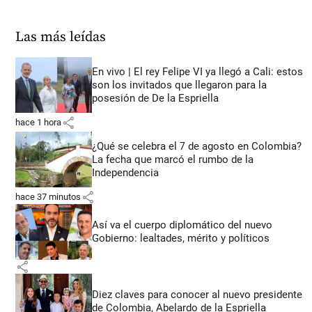
Las más leídas
En vivo | El rey Felipe VI ya llegó a Cali: estos
son los invitados que llegaron para la
posesión de De la Espriella
share
hace 1 hora
¿Qué se celebra el 7 de agosto en Colombia?
La fecha que marcó el rumbo de la
Independencia
share
hace 37 minutos
Así va el cuerpo diplomático del nuevo
Gobierno: lealtades, mérito y políticos
share
Diez claves para conocer al nuevo presidente
de Colombia, Abelardo de la Espriella