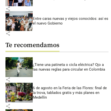
share
Entre caras nuevas y viejos conocidos: así es
el nuevo Gobierno
share
Te recomendamos
¿Tiene una patineta o cicla eléctrica? Ojo a
las nuevas reglas para circular en Colombia
share
6 de agosto en la Feria de las Flores: final de
la trova, tablados gratis y más planes en
Medellín
share