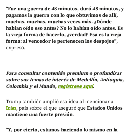
“Fue una guerra de 48 minutos, duró 48 minutos, y
pagamos la guerra con lo que obtuvimos de allí,
muchas, muchas, muchas veces más. ¿Dónde
habían oído eso antes? No lo habían oído antes. Es
la vieja forma de hacerlo, ¿verdad? Esa es la vieja
forma: al vencedor le pertenecen los despojos”
,
expresó.
Para consultar contenido premium o profundizar
sobre sus temas de interés de Medellín, Antioquia,
Colombia y el Mundo,
regístrese aquí
.
Trump también amplió esa idea al mencionar a
Irán
, país sobre el que aseguró que
Estados Unidos
mantiene una fuerte presión
.
“Y, por cierto, estamos haciendo lo mismo en la