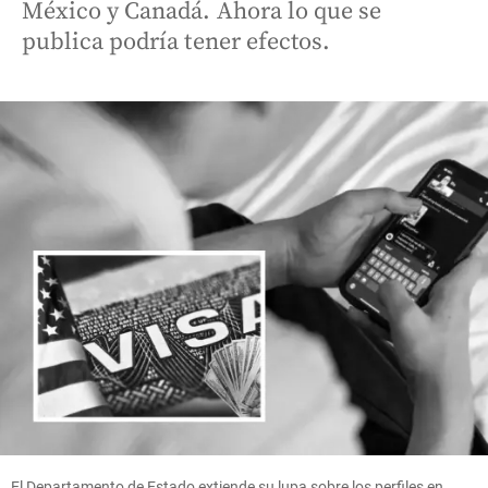
México y Canadá. Ahora lo que se
publica podría tener efectos.
El Departamento de Estado extiende su lupa sobre los perfiles en