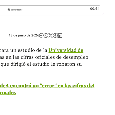
Duración
00:44
18 de junio de 2026
cara un estudio de la
Universidad de
as en las cifras oficiales de desempleo
r que dirigió el estudio le robaron su
deA encontró un “error” en las cifras del
ormales