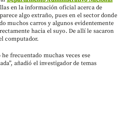
llas en la información oficial acerca de
 parece algo extraño, pues en el sector donde
ndo muchos carros y algunos evidentemente
rectamente hacia el suyo. De allí le sacaron
 el computador.
ro he frecuentado muchas veces ese
da”, añadió el investigador de temas