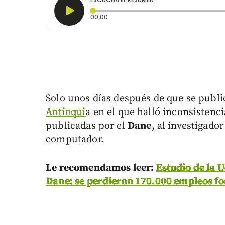
Tiempo transcurrido: 0 segundos
00:00
Solo unos días después de que se publi
Antioqui
a en el que halló inconsistenci
publicadas por el
Dane
, al investigado
computador.
Le recomendamos leer:
Estudio de la U
Dane: se perdieron 170.000 empleos f