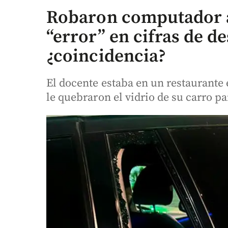
Robaron computador a
“error” en cifras de d
¿coincidencia?
El docente estaba en un restaurante
le quebraron el vidrio de su carro p