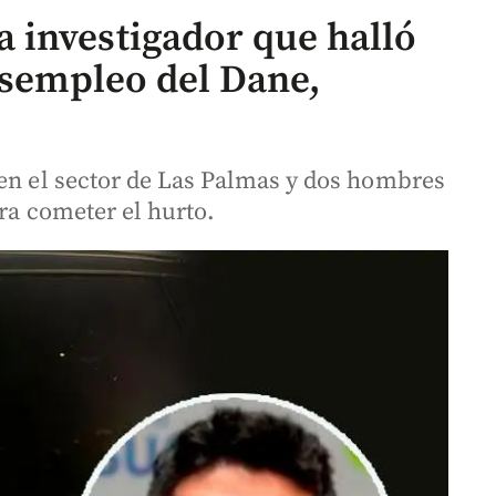
 investigador que halló
esempleo del Dane,
 en el sector de Las Palmas y dos hombres
ara cometer el hurto.