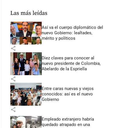
Las más leídas
Así va el cuerpo diplomático del
nuevo Gobierno: lealtades,
mérito y políticos
share
Diez claves para conocer al
nuevo presidente de Colombia,
Abelardo de la Espriella
share
Entre caras nuevas y viejos
conocidos: así es el nuevo
Gobierno
share
Empleado extranjero habría
quedado atrapado en una