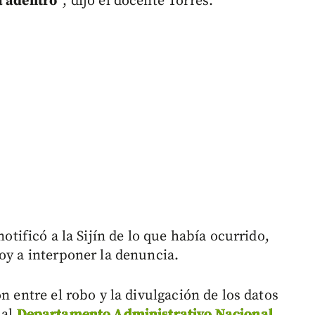
a adentro”
, dijo el docente Torres.
notificó a la Sijín de lo que había ocurrido,
oy a interponer la denuncia.
n entre el robo y la divulgación de los datos
 al
Departamento Administrativo Nacional