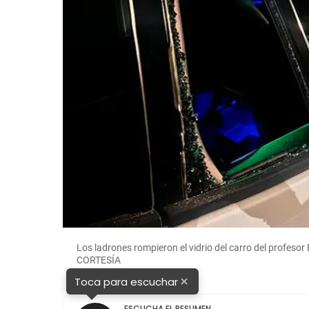
Los ladrones rompieron el vidrio del carro del profes
CORTESÍA
×
Toca para escuchar
ESCUCHA EL RESUMEN