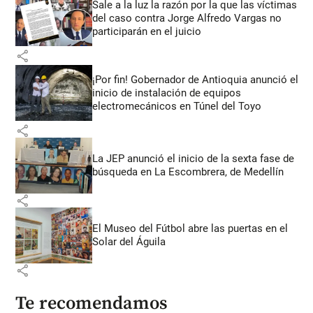
Sale a la luz la razón por la que las víctimas
del caso contra Jorge Alfredo Vargas no
participarán en el juicio
share
¡Por fin! Gobernador de Antioquia anunció el
inicio de instalación de equipos
electromecánicos en Túnel del Toyo
share
La JEP anunció el inicio de la sexta fase de
búsqueda en La Escombrera, de Medellín
share
El Museo del Fútbol abre las puertas en el
Solar del Águila
share
Te recomendamos