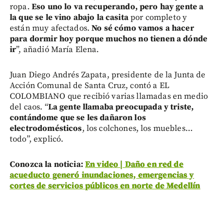
ropa.
Eso uno lo va recuperando, pero hay gente a
la que se le vino abajo la casita
por completo y
están muy afectados.
No sé cómo vamos a hacer
para dormir hoy porque muchos no tienen a dónde
ir
”, añadió María Elena.
Juan Diego Andrés Zapata, presidente de la Junta de
Acción Comunal de Santa Cruz, contó a EL
COLOMBIANO que recibió varias llamadas en medio
del caos. “
La gente llamaba preocupada y triste,
contándome que se les dañaron los
electrodomésticos
, los colchones, los muebles...
todo”, explicó.
Conozca la noticia:
En video | Daño en red de
acueducto generó inundaciones, emergencias y
cortes de servicios públicos en norte de Medellín