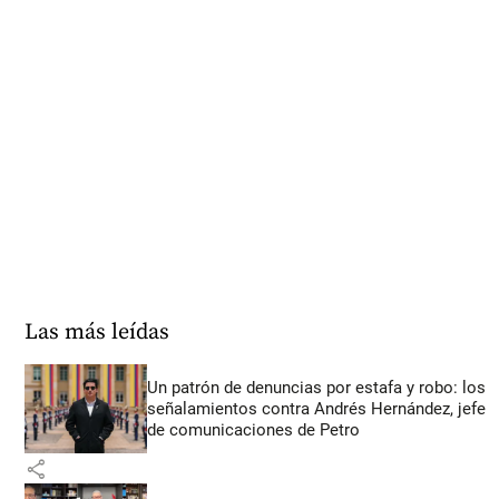
Las más leídas
Un patrón de denuncias por estafa y robo: los
señalamientos contra Andrés Hernández, jefe
de comunicaciones de Petro
share