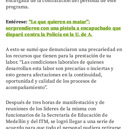
encargada de la contratación del personal de este
programa.
Entérese:
“Lo que quieren es matar”:
sorprendieron con una pistola a encapuchado que
disparó contra la Policía en la U. de A.
A esto se sumó que denunciaron una precariedad en
los recursos que tienen para la prestación de su
labor. “Las condiciones laborales de quienes
desarrollan esta labor son precarias o inciertas y
esto genera afectaciones en la continuidad,
oportunidad y calidad de los procesos de
acompañamiento”.
Después de tres horas de manifestación y de
reuniones de los líderes de la misma con
funcionarios de la Secretaría de Educación de
Medellín y del ITM, se logró llegar a una serie de
acuerdo para que todo el personal pudiera retirarse