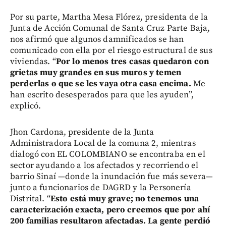
Por su parte, Martha Mesa Flórez, presidenta de la
Junta de Acción Comunal de Santa Cruz Parte Baja,
nos afirmó que algunos damnificados se han
comunicado con ella por el riesgo estructural de sus
viviendas. “
Por lo menos tres casas quedaron con
grietas muy grandes en sus muros y temen
perderlas o que se les vaya otra casa encima.
Me
han escrito desesperados para que les ayuden”,
explicó.
Jhon Cardona, presidente de la Junta
Administradora Local de la comuna 2, mientras
dialogó con EL COLOMBIANO se encontraba en el
sector ayudando a los afectados y recorriendo el
barrio Sinaí —donde la inundación fue más severa—
junto a funcionarios de DAGRD y la Personería
Distrital. “
Esto está muy grave; no tenemos una
caracterización exacta, pero creemos que por ahí
200 familias resultaron afectadas. La gente perdió