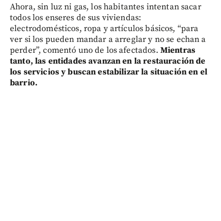
Ahora, sin luz ni gas, los habitantes intentan sacar
todos los enseres de sus viviendas:
electrodomésticos, ropa y artículos básicos, “para
ver si los pueden mandar a arreglar y no se echan a
perder”, comentó uno de los afectados.
Mientras
tanto, las entidades avanzan en la restauración de
los servicios y buscan estabilizar la situación en el
barrio.