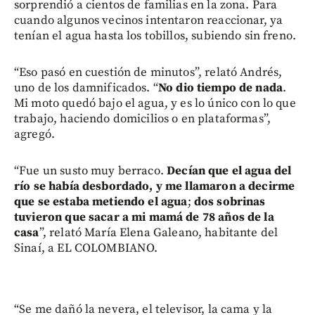
sorprendió a cientos de familias en la zona. Para
cuando algunos vecinos intentaron reaccionar, ya
tenían el agua hasta los tobillos, subiendo sin freno.
“Eso pasó en cuestión de minutos”, relató Andrés,
uno de los damnificados. “
No dio tiempo de nada
.
Mi moto quedó bajo el agua, y es lo único con lo que
trabajo, haciendo domicilios o en plataformas”,
agregó.
“Fue un susto muy berraco.
Decían que el agua del
río se había desbordado, y me llamaron a decirme
que se estaba metiendo el agua
;
dos sobrinas
tuvieron que sacar a mi mamá de 78 años de la
casa
”, relató María Elena Galeano, habitante del
Sinaí, a EL COLOMBIANO.
“Se me dañó la nevera, el televisor, la cama y la