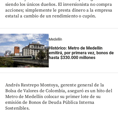
siendo los únicos dueños. El inversionista no compra
acciones; simplemente le presta dinero a la empresa
estatal a cambio de un rendimiento o cupón.
Medellín
Histórico: Metro de Medellín
emitirá, por primera vez, bonos de
hasta $330.000 millones
Andrés Restrepo Montoya, gerente general de la
Bolsa de Valores de Colombia, aseguró es un hito del
Metro de Medellín colocar su primer lote de su
emisión de Bonos de Deuda Pública Interna
Sostenibles.