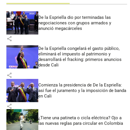
De la Espriella dio por terminadas las
negociaciones con grupos armados y
anunció megacárceles
share
De la Espriella congelará el gasto público,
eliminará el impuesto al patrimonio y
desarrollará el fracking: primeros anuncios
desde Cali
share
Comienza la presidencia de De la Espriella:
así fue el juramento y la imposición de banda
en Cali
share
¿Tiene una patineta o cicla eléctrica? Ojo a
las nuevas reglas para circular en Colombia