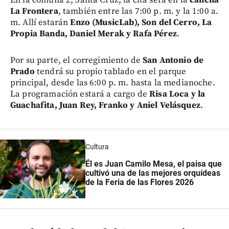
La Frontera
, también entre las 7:00 p. m. y la 1:00 a.
m. Allí estarán
Enzo (MusicLab), Son del Cerro, La
Propia Banda, Daniel Merak y Rafa Pérez
.
Por su parte, el corregimiento de
San Antonio de
Prado
tendrá su propio tablado en el parque
principal, desde las 6:00 p. m. hasta la medianoche.
La programación estará a cargo de
Risa Loca y la
Guachafita, Juan Rey, Franko y Aniel Velásquez
.
Cultura
Él es Juan Camilo Mesa, el paisa que
cultivó una de las mejores orquídeas
de la Feria de las Flores 2026