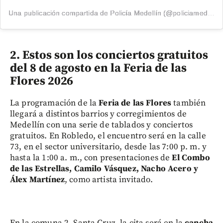
Una publicación compartida de Policía Medellín (@policiamedellin_)
2. Estos son los conciertos gratuitos
del 8 de agosto en la Feria de las
Flores 2026
La programación de la
Feria de las Flores
también
llegará a distintos barrios y corregimientos de
Medellín con una serie de tablados y conciertos
gratuitos. En Robledo, el encuentro será en la calle
73, en el sector universitario, desde las 7:00 p. m. y
hasta la 1:00 a. m., con presentaciones de
El Combo
de las Estrellas, Camilo Vásquez, Nacho Acero y
Álex Martínez
, como artista invitado.
En la comuna 2, Santa Cruz, la cita será en la
cancha