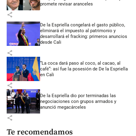
promete revisar aranceles
share
De la Espriella congelará el gasto público,
eliminará el impuesto al patrimonio y
desarrollará el fracking: primeros anuncios
desde Cali
share
“La coca dará paso al coco, al cacao, al
café”: así fue la posesión de De la Espriella
en Cali
share
De la Espriella dio por terminadas las
negociaciones con grupos armados y
anunció megacárceles
share
Te recomendamos