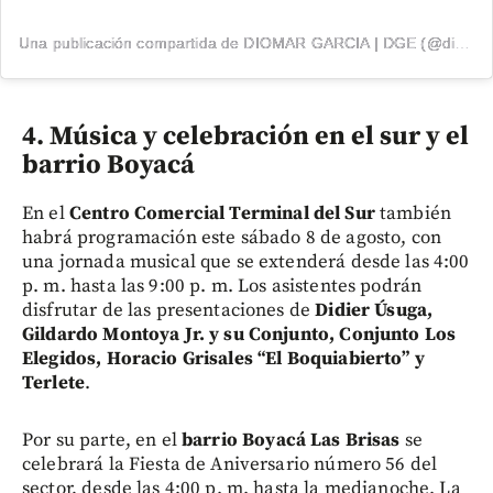
Una publicación compartida de DIOMAR GARCIA | DGE (@diomargarcia1)
4. Música y celebración en el sur y el
barrio Boyacá
En el
Centro Comercial Terminal del Sur
también
habrá programación este sábado 8 de agosto, con
una jornada musical que se extenderá desde las 4:00
p. m. hasta las 9:00 p. m. Los asistentes podrán
disfrutar de las presentaciones de
Didier Úsuga,
Gildardo Montoya Jr. y su Conjunto, Conjunto Los
Elegidos, Horacio Grisales “El Boquiabierto” y
Terlete
.
Por su parte, en el
barrio Boyacá Las Brisas
se
celebrará la Fiesta de Aniversario número 56 del
sector, desde las 4:00 p. m. hasta la medianoche. La