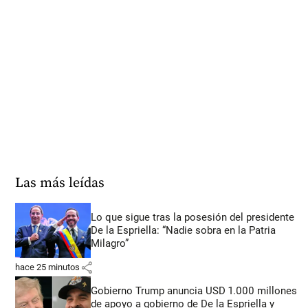
Las más leídas
Lo que sigue tras la posesión del presidente
De la Espriella: “Nadie sobra en la Patria
Milagro”
share
hace 25 minutos
Gobierno Trump anuncia USD 1.000 millones
de apoyo a gobierno de De la Espriella y