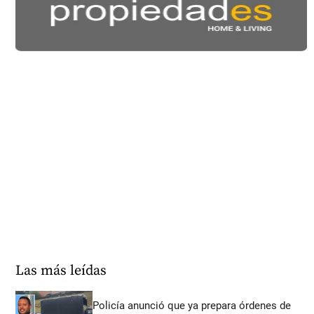
Las más leídas
Policía anunció que ya prepara órdenes de