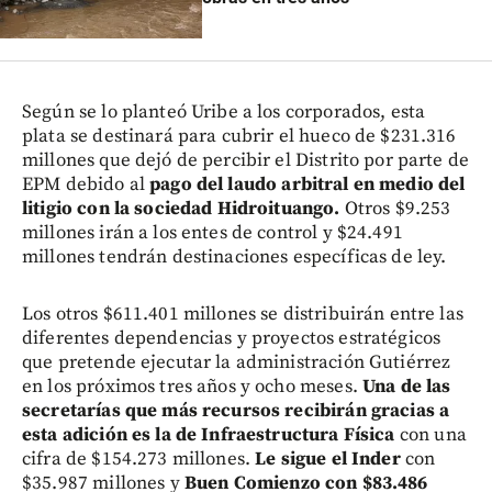
Según se lo planteó Uribe a los corporados, esta
plata se destinará para cubrir el hueco de $231.316
millones que dejó de percibir el Distrito por parte de
EPM debido al
pago del laudo arbitral en medio del
litigio con la sociedad Hidroituango.
Otros $9.253
millones irán a los entes de control y $24.491
millones tendrán destinaciones específicas de ley.
Los otros $611.401 millones se distribuirán entre las
diferentes dependencias y proyectos estratégicos
que pretende ejecutar la administración Gutiérrez
en los próximos tres años y ocho meses.
Una de las
secretarías que más recursos recibirán gracias a
esta adición es la de Infraestructura Física
con una
cifra de $154.273 millones.
Le sigue el Inder
con
$35.987 millones y
Buen Comienzo con $83.486