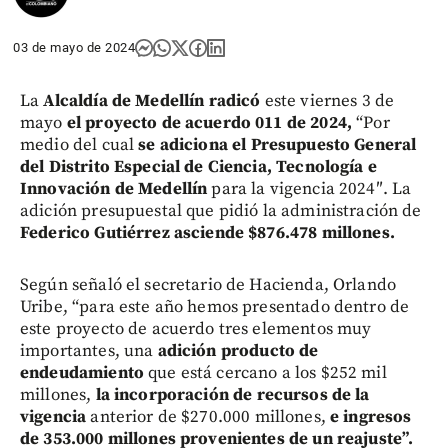
03 de mayo de 2024
La
Alcaldía de Medellín radicó
este viernes 3 de
mayo
el proyecto de acuerdo 011 de 2024,
“Por
medio del cual
se adiciona el Presupuesto General
del Distrito Especial de Ciencia, Tecnología e
Innovación de Medellín
para la vigencia 2024″. La
adición presupuestal que pidió la administración de
Federico Gutiérrez asciende $876.478 millones.
Según señaló el secretario de Hacienda, Orlando
Uribe, “para este año hemos presentado dentro de
este proyecto de acuerdo tres elementos muy
importantes, una
adición producto de
endeudamiento
que está cercano a los $252 mil
millones,
la incorporación de recursos de la
vigencia
anterior de $270.000 millones,
e ingresos
de 353.000 millones provenientes de un reajuste”.