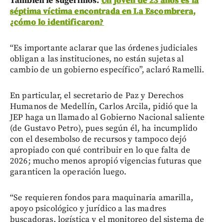
También le sugerimos:
Un joven de 23 años es la
séptima víctima encontrada en La Escombrera,
¿cómo lo identificaron?
“Es importante aclarar que las órdenes judiciales
obligan a las instituciones, no están sujetas al
cambio de un gobierno específico”, aclaró Ramelli.
En particular, el secretario de Paz y Derechos
Humanos de Medellín, Carlos Arcila, pidió que la
JEP haga un llamado al Gobierno Nacional saliente
(de Gustavo Petro), pues según él, ha incumplido
con el desembolso de recursos y tampoco dejó
apropiado con qué contribuir en lo que falta de
2026; mucho menos apropió vigencias futuras que
garanticen la operación luego.
“Se requieren fondos para maquinaria amarilla,
apoyo psicológico y jurídico a las madres
buscadoras, logística y el monitoreo del sistema de