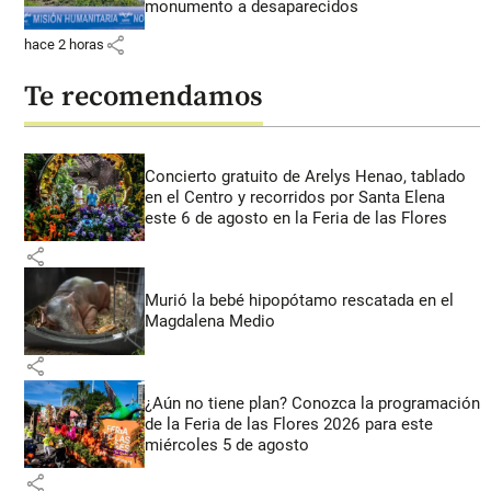
monumento a desaparecidos
share
hace 2 horas
Te recomendamos
Concierto gratuito de Arelys Henao, tablado
en el Centro y recorridos por Santa Elena
este 6 de agosto en la Feria de las Flores
share
Murió la bebé hipopótamo rescatada en el
Magdalena Medio
share
¿Aún no tiene plan? Conozca la programación
de la Feria de las Flores 2026 para este
miércoles 5 de agosto
share