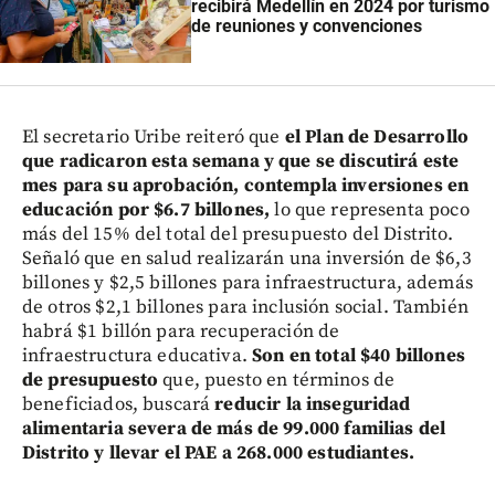
recibirá Medellín en 2024 por turismo
de reuniones y convenciones
El secretario Uribe reiteró que
el Plan de Desarrollo
que radicaron esta semana y que se discutirá este
mes para su aprobación, contempla inversiones en
educación por $6.7 billones,
lo que representa poco
más del 15% del total del presupuesto del Distrito.
Señaló que en salud realizarán una inversión de $6,3
billones y $2,5 billones para infraestructura, además
de otros $2,1 billones para inclusión social. También
habrá $1 billón para recuperación de
infraestructura educativa.
Son en total $40 billones
de presupuesto
que, puesto en términos de
beneficiados, buscará
reducir la inseguridad
alimentaria severa de más de 99.000 familias del
Distrito y llevar el PAE a 268.000 estudiantes.