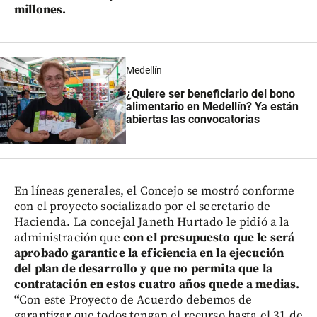
millones.
Medellín
¿Quiere ser beneficiario del bono
alimentario en Medellín? Ya están
abiertas las convocatorias
En líneas generales, el Concejo se mostró conforme
con el proyecto socializado por el secretario de
Hacienda. La concejal Janeth Hurtado le pidió a la
administración que
con el presupuesto que le será
aprobado garantice la eficiencia en la ejecución
del plan de desarrollo y que no permita que la
contratación en estos cuatro años quede a medias.
“
Con este Proyecto de Acuerdo debemos de
garantizar que todos tengan el recurso hasta el 31 de