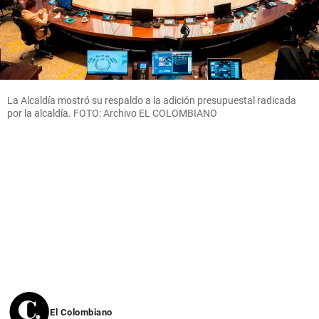
La Alcaldía mostró su respaldo a la adición presupuestal radicada
por la alcaldía. FOTO: Archivo EL COLOMBIANO
El Colombiano