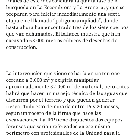
finales de este mes concluirá la quinta fase de la
búsqueda en La Escombrera y La Arenera, y que se
preparan para iniciar inmediatamente una sexta
etapa en el llamado “polígono ampliado”, donde
hasta ahora han encontrado tres de los siete cuerpos
que van exhumados. El balance muestra que han
excavado 63.000 metros cúbicos de desechos de
construcción.
La intervención que viene se haría en un terreno
cercano a 3.000 m² y exigiría manipular
aproximadamente 32.000 m³ de material, pero antes
habrá que hacer un manejo técnico de las aguas que
discurren por el terreno y que pueden generar
riesgo. Todo esto demoraría entre 16 y 20 meses,
según un vocero de la firma que hace las
excavaciones. La JEP tiene dispuestos dos equipos
forenses que serían reforzados en ese mismo
perímetro con profesionales de la Unidad para la