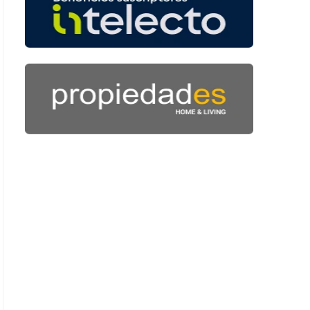
: 47 segundos