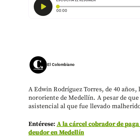
Tiempo transcurrido: 0 segundos
00:00
El Colombiano
A Edwin Rodríguez Torres, de 40 años, 
nororiente de Medellín. A pesar de que 
asistencial al que fue llevado malherid
Entérese:
A la cárcel cobrador de paga 
deudor en Medellín