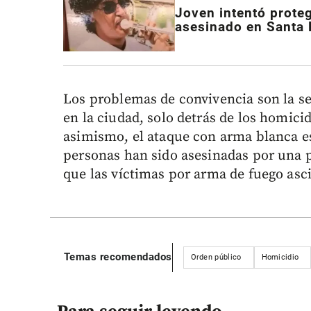
Joven intentó proteg
asesinado en Santa
Los problemas de convivencia son la 
en la ciudad, solo detrás de los homici
asimismo, el ataque con arma blanca e
personas han sido asesinadas por una 
que las víctimas por arma de fuego asc
Temas recomendados
Orden público
Homicidio