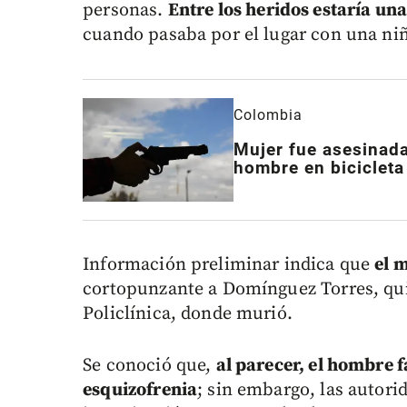
personas.
Entre los heridos estaría un
cuando pasaba por el lugar con una ni
Colombia
Mujer fue asesinada
hombre en bicicleta
Información preliminar indica que
el 
cortopunzante a Domínguez Torres, qui
Policlínica, donde murió.
Se conoció que,
al parecer, el hombre 
esquizofrenia
; sin embargo, las autor