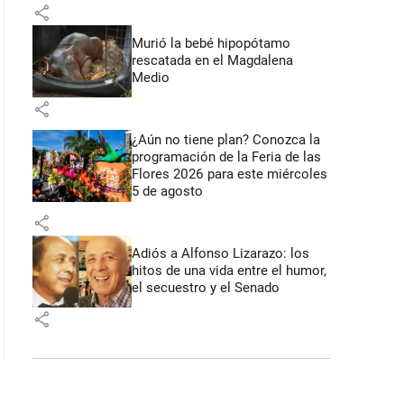
share
Murió la bebé hipopótamo
rescatada en el Magdalena
Medio
share
¿Aún no tiene plan? Conozca la
programación de la Feria de las
Flores 2026 para este miércoles
5 de agosto
share
Adiós a Alfonso Lizarazo: los
hitos de una vida entre el humor,
el secuestro y el Senado
share