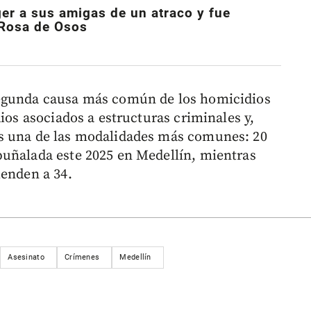
er a sus amigas de un atraco y fue
 Rosa de Osos
segunda causa más común de los homicidios
dios asociados a estructuras criminales y,
s una de las modalidades más comunes: 20
puñalada este 2025 en Medellín, mientras
ienden a 34.
Asesinato
Crímenes
Medellín