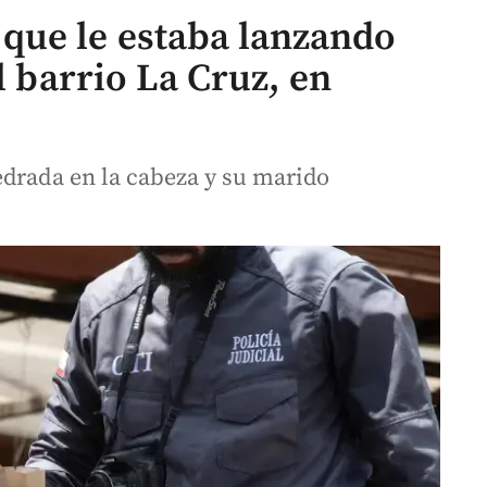
que le estaba lanzando
l barrio La Cruz, en
edrada en la cabeza y su marido