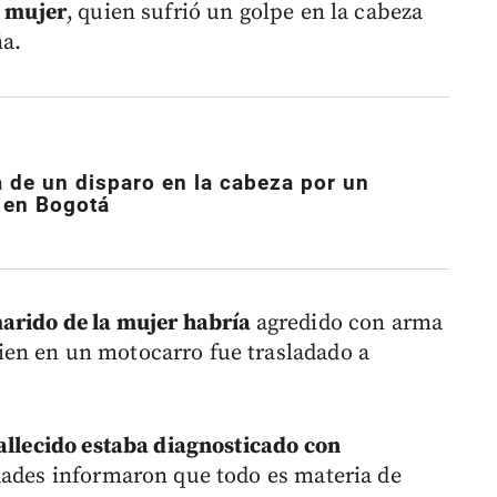
a mujer
,
quien sufrió un golpe en la cabeza
ña.
 de un disparo en la cabeza por un
 en Bogotá
marido de la mujer habría
agredido con arma
en en un motocarro fue trasladado a
fallecido estaba diagnosticado con
idades informaron que todo es materia de