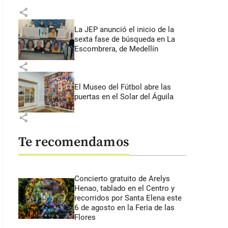
share
La JEP anunció el inicio de la
sexta fase de búsqueda en La
Escombrera, de Medellín
share
El Museo del Fútbol abre las
puertas en el Solar del Águila
share
Te recomendamos
Concierto gratuito de Arelys
Henao, tablado en el Centro y
recorridos por Santa Elena este
6 de agosto en la Feria de las
Flores