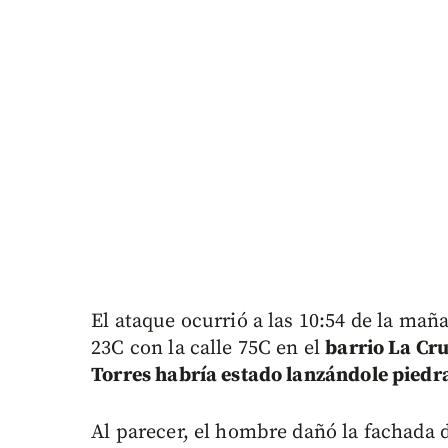
El ataque ocurrió a las 10:54 de la mañ
23C con la calle 75C en el
barrio La Cru
Torres habría estado lanzándole piedra
Al parecer, el hombre dañó la fachada d