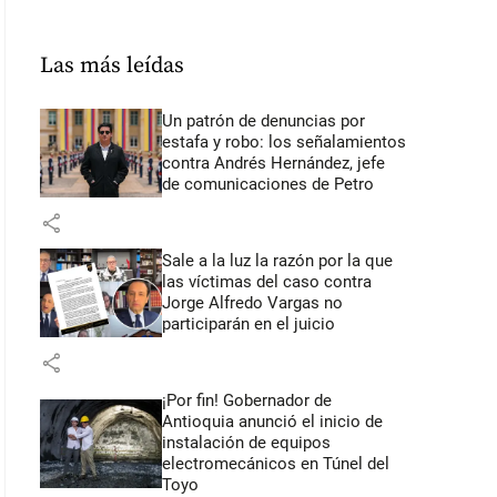
Las más leídas
Un patrón de denuncias por
estafa y robo: los señalamientos
contra Andrés Hernández, jefe
de comunicaciones de Petro
share
Sale a la luz la razón por la que
las víctimas del caso contra
Jorge Alfredo Vargas no
participarán en el juicio
share
¡Por fin! Gobernador de
Antioquia anunció el inicio de
instalación de equipos
electromecánicos en Túnel del
Toyo