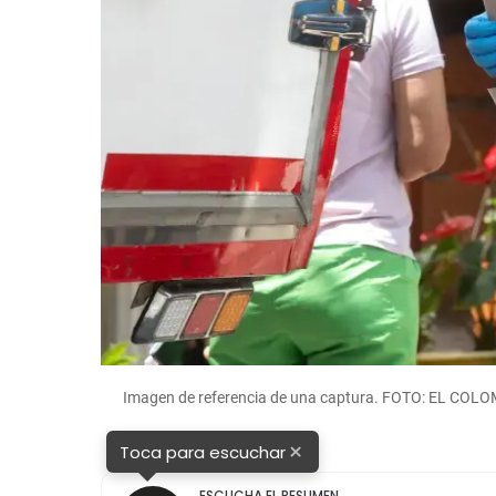
Imagen de referencia de una captura. FOTO: EL CO
×
Toca para escuchar
ESCUCHA EL RESUMEN