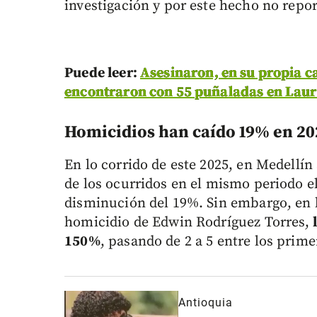
investigación y por este hecho no repo
Puede leer:
Asesinaron, en su propia ca
encontraron con 55 puñaladas en Laur
Homicidios han caído 19% en 20
En lo corrido de este 2025, en Medellí
de los ocurridos en el mismo periodo el
disminución del 19%. Sin embargo, en 
homicidio de Edwin Rodríguez Torres,
l
150%
, pasando de 2 a 5 entre los prime
Antioquia