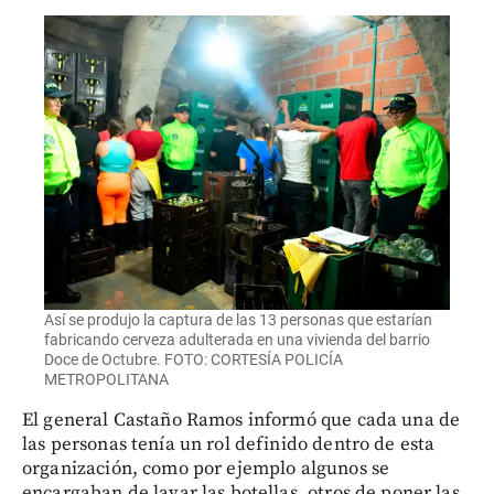
Así se produjo la captura de las 13 personas que estarían
fabricando cerveza adulterada en una vivienda del barrio
Doce de Octubre. FOTO: CORTESÍA POLICÍA
METROPOLITANA
El general Castaño Ramos informó que cada una de
las personas tenía un rol definido dentro de esta
organización, como por ejemplo algunos se
encargaban de lavar las botellas, otros de poner las