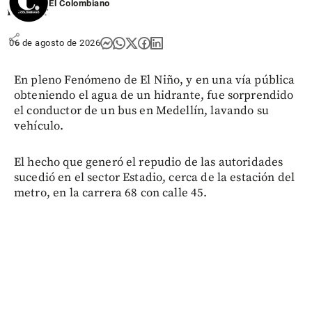
El Colombiano
militar
share
06 de agosto de 2026
En pleno Fenómeno de El Niño, y en una vía pública
obteniendo el agua de un hidrante, fue sorprendido
el conductor de un bus en Medellín, lavando su
vehículo.
El hecho que generó el repudio de las autoridades
sucedió en el sector Estadio, cerca de la estación del
metro, en la carrera 68 con calle 45.