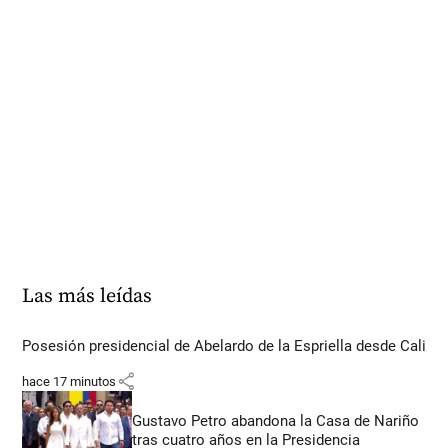
Las más leídas
Posesión presidencial de Abelardo de la Espriella desde Cali
share
hace 17 minutos
Gustavo Petro abandona la Casa de Nariño
tras cuatro años en la Presidencia