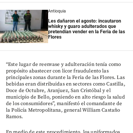
Antioquia
Les dañaron el agosto: incautaron
whisky y guaro adulterados que
pretendían vender en la Feria de las
Flores
“Este lugar de reenvase y adulteración tenía como
propósito abastecer con licor fraudulento las
principales zonas durante la Feria de las Flores. Las
bebidas eran distribuidas en sectores como Castilla,
Doce de Octubre, Aranjuez, San Cristóbal y el
municipio de Bello, poniendo en alto riesgo la salud
de los consumidores”, manifestó el comandante de
la Policía Metropolitana, general William Castaño
Ramos.
En medio de este procedimiento, los uniformados