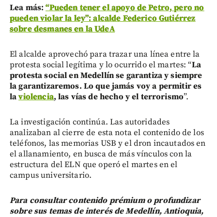
Lea más:
“Pueden tener el apoyo de Petro, pero no
pueden violar la ley”: alcalde Federico Gutiérrez
sobre desmanes en la UdeA
El alcalde aprovechó para trazar una línea entre la
protesta social legítima y lo ocurrido el martes: “
La
protesta social en Medellín se garantiza y siempre
la garantizaremos. Lo que jamás voy a permitir es
la
violencia
, las vías de hecho y el terrorismo
”.
La investigación continúa. Las autoridades
analizaban al cierre de esta nota el contenido de los
teléfonos, las memorias USB y el dron incautados en
el allanamiento, en busca de más vínculos con la
estructura del ELN que operó el martes en el
campus universitario.
Para consultar contenido prémium o profundizar
sobre sus temas de interés de Medellín, Antioquia,