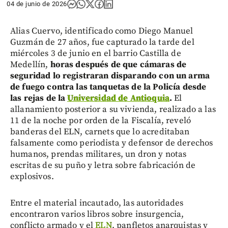
04 de junio de 2026
Alias Cuervo, identificado como Diego Manuel
Guzmán de 27 años, fue capturado la tarde del
miércoles 3 de junio en el barrio Castilla de
Medellín,
horas después de que cámaras de
seguridad lo registraran disparando con un arma
de fuego contra las tanquetas de la Policía desde
las rejas de la
Universidad de Antioquia
.
El
allanamiento posterior a su vivienda, realizado a las
11 de la noche por orden de la Fiscalía, reveló
banderas del ELN, carnets que lo acreditaban
falsamente como periodista y defensor de derechos
humanos, prendas militares, un dron y notas
escritas de su puño y letra sobre fabricación de
explosivos.
Entre el material incautado, las autoridades
encontraron varios libros sobre insurgencia,
conflicto armado y el
ELN
, panfletos anarquistas y