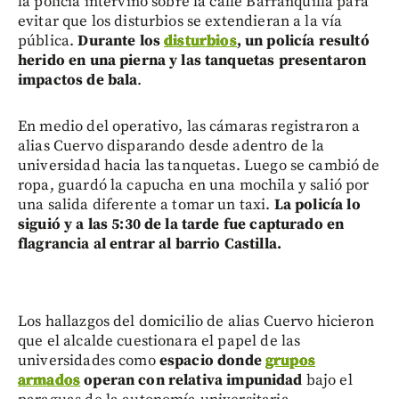
la policía intervino sobre la calle Barranquilla para
evitar que los disturbios se extendieran a la vía
pública.
Durante los
disturbios
, un policía resultó
herido en una pierna y las tanquetas presentaron
impactos de bala
.
En medio del operativo, las cámaras registraron a
alias Cuervo disparando desde adentro de la
universidad hacia las tanquetas. Luego se cambió de
ropa, guardó la capucha en una mochila y salió por
una salida diferente a tomar un taxi.
La policía lo
siguió y a las 5:30 de la tarde fue capturado en
flagrancia al entrar al barrio Castilla.
Los hallazgos del domicilio de alias Cuervo hicieron
que el alcalde cuestionara el papel de las
universidades como
espacio donde
grupos
armados
operan con relativa impunidad
bajo el