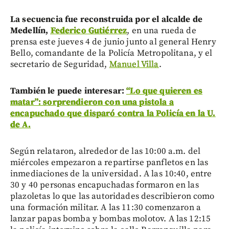
La secuencia fue reconstruida por el alcalde de
Medellín,
Federico Gutiérrez
, en una rueda de
prensa este jueves 4 de junio junto al general Henry
Bello, comandante de la Policía Metropolitana, y el
secretario de Seguridad,
Manuel Villa
.
También le puede interesar:
“Lo que quieren es
matar”: sorprendieron con una pistola a
encapuchado que disparó contra la Policía en la U.
de A.
Según relataron, alrededor de las 10:00 a.m. del
miércoles empezaron a repartirse panfletos en las
inmediaciones de la universidad. A las 10:40, entre
30 y 40 personas encapuchadas formaron en las
plazoletas lo que las autoridades describieron como
una formación militar. A las 11:30 comenzaron a
lanzar papas bomba y bombas molotov. A las 12:15