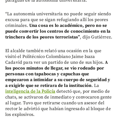
paraguas de la autonomía universitaria.
“La autonomía universitaria no puede seguir siendo
excusa para que se sigan refugiando allí los peores
criminales.
Una cosa es lo académico, pero no se
puede convertir los centros de conocimiento en la
trinchera de los peores terroristas”
, dijo Gutiérrez.
El alcalde también relató una ocasión en la que
visitó el Politécnico Colombiano Jaime Isaza
Cadavid para ver un partido de uno de sus hijos.
A
los pocos minutos de llegar, se vio rodeado por
personas con tapabocas y capuchas que
empezaron a intimidar a su cuerpo de seguridad y
a exigirle que se retirara de la institución
. La
inteligencia de la Policía
detectó que, por medio de
chats, se activaron de inmediato y convocaron gente
al lugar. Tuvo que retirarse cuando un asesor del
rector le advirtió que habían ingresado al bloque de
los explosivos.