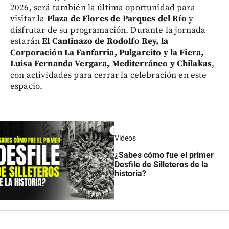
2026, será también la última oportunidad para
visitar la
Plaza de Flores de Parques del Río
y
disfrutar de su programación. Durante la jornada
estarán
El Cantinazo de Rodolfo Rey, la
Corporación La Fanfarria, Pulgarcito y la Fiera,
Luisa Fernanda Vergara, Mediterráneo y Chilakas
,
con actividades para cerrar la celebración en este
espacio.
Videos
¿Sabes cómo fue el primer
Desfile de Silleteros de la
historia?