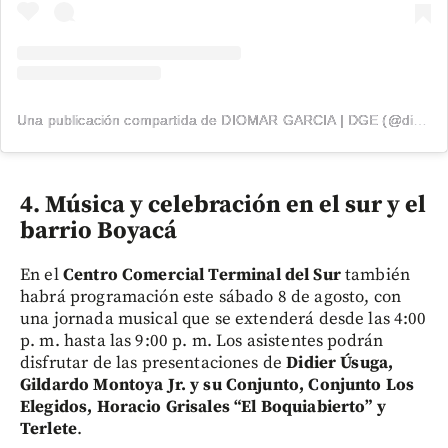
Una publicación compartida de DIOMAR GARCIA | DGE (@diomargarcia1)
4. Música y celebración en el sur y el
barrio Boyacá
En el
Centro Comercial Terminal del Sur
también
habrá programación este sábado 8 de agosto, con
una jornada musical que se extenderá desde las 4:00
p. m. hasta las 9:00 p. m. Los asistentes podrán
disfrutar de las presentaciones de
Didier Úsuga,
Gildardo Montoya Jr. y su Conjunto, Conjunto Los
Elegidos, Horacio Grisales “El Boquiabierto” y
Terlete
.