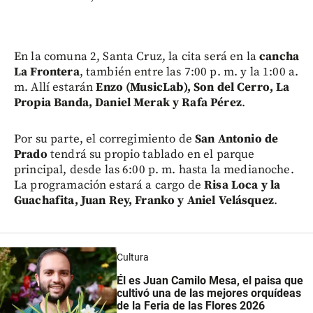
En la comuna 2, Santa Cruz, la cita será en la
cancha
La Frontera
, también entre las 7:00 p. m. y la 1:00 a.
m. Allí estarán
Enzo (MusicLab), Son del Cerro, La
Propia Banda, Daniel Merak y Rafa Pérez
.
Por su parte, el corregimiento de
San Antonio de
Prado
tendrá su propio tablado en el parque
principal, desde las 6:00 p. m. hasta la medianoche.
La programación estará a cargo de
Risa Loca y la
Guachafita, Juan Rey, Franko y Aniel Velásquez
.
Cultura
Él es Juan Camilo Mesa, el paisa que
cultivó una de las mejores orquídeas
de la Feria de las Flores 2026