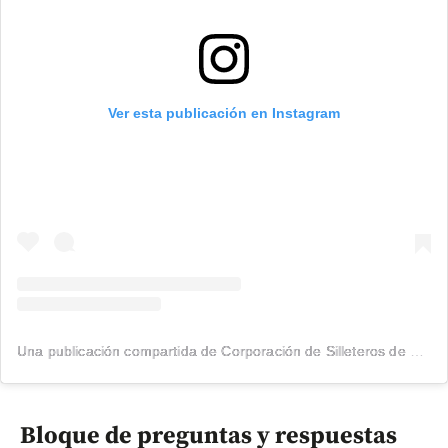
Ver esta publicación en Instagram
Una publicación compartida de Corporación de Silleteros de Santa Elena (@silleteros)
Bloque de preguntas y respuestas