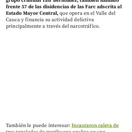
grupo criminal Yair Bermúdez, también llamado
frente 57 de las disidencias de las Farc adscrita al
Estado Mayor Central,
que opera en el Valle del
Cauca y financia su actividad delictiva
principalmente a través del narcotráfico.
También le puede interesar:
Incautaron caleta de
tres toneladas de marihuana ocultas en una