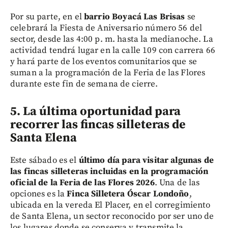
Por su parte, en el
barrio Boyacá Las Brisas
se
celebrará la Fiesta de Aniversario número 56 del
sector, desde las 4:00 p. m. hasta la medianoche. La
actividad tendrá lugar en la calle 109 con carrera 66
y hará parte de los eventos comunitarios que se
suman a la programación de la Feria de las Flores
durante este fin de semana de cierre.
5. La última oportunidad para
recorrer las fincas silleteras de
Santa Elena
Este sábado es el
último día para visitar algunas de
las fincas silleteras incluidas en la programación
oficial de la Feria de las Flores 2026
. Una de las
opciones es la
Finca Silletera Óscar Londoño
,
ubicada en la vereda El Placer, en el corregimiento
de Santa Elena, un sector reconocido por ser uno de
los lugares donde se conserva y transmite la