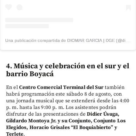
Una publicación compartida de DIOMAR GARCIA | DGE (@diomargarcia1)
4. Música y celebración en el sur y el
barrio Boyacá
En el
Centro Comercial Terminal del Sur
también
habrá programación este sábado 8 de agosto, con
una jornada musical que se extenderá desde las 4:00
p. m. hasta las 9:00 p. m. Los asistentes podrán
disfrutar de las presentaciones de
Didier Úsuga,
Gildardo Montoya Jr. y su Conjunto, Conjunto Los
Elegidos, Horacio Grisales “El Boquiabierto” y
Terlete
.