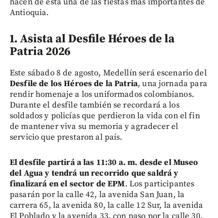
hacen de esta una de las fiestas más importantes de
Antioquia.
1. Asista al Desfile Héroes de la
Patria 2026
Este sábado 8 de agosto, Medellín será escenario del
Desfile de los Héroes de la Patria
, una jornada para
rendir homenaje a los uniformados colombianos.
Durante el desfile también se recordará a los
soldados y policías que perdieron la vida con el fin
de mantener viva su memoria y agradecer el
servicio que prestaron al país.
El desfile partirá a las 11:30 a. m. desde el Museo
del Agua y tendrá un recorrido que saldrá y
finalizará en el sector de EPM
. Los participantes
pasarán por la calle 42, la avenida San Juan, la
carrera 65, la avenida 80, la calle 12 Sur, la avenida
El Poblado y la avenida 33, con paso por la calle 30.