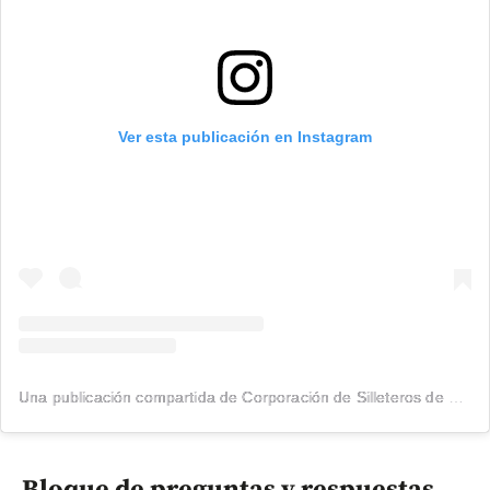
Ver esta publicación en Instagram
Una publicación compartida de Corporación de Silleteros de Santa Elena (@silleteros)