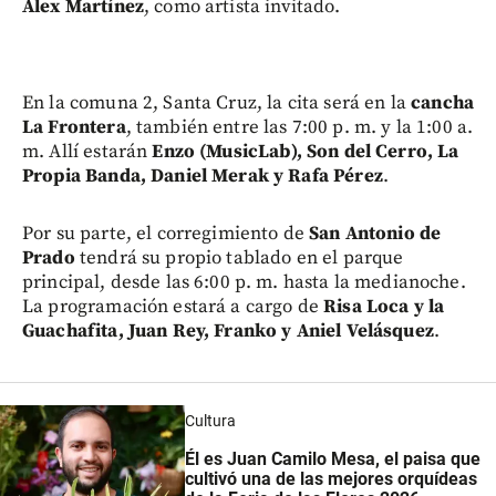
Álex Martínez
, como artista invitado.
En la comuna 2, Santa Cruz, la cita será en la
cancha
La Frontera
, también entre las 7:00 p. m. y la 1:00 a.
m. Allí estarán
Enzo (MusicLab), Son del Cerro, La
Propia Banda, Daniel Merak y Rafa Pérez
.
Por su parte, el corregimiento de
San Antonio de
Prado
tendrá su propio tablado en el parque
principal, desde las 6:00 p. m. hasta la medianoche.
La programación estará a cargo de
Risa Loca y la
Guachafita, Juan Rey, Franko y Aniel Velásquez
.
Cultura
Él es Juan Camilo Mesa, el paisa que
cultivó una de las mejores orquídeas