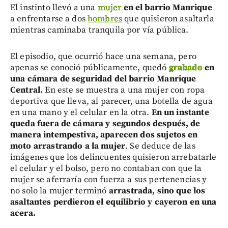
El instinto llevó a una
mujer
en el barrio Manrique
a enfrentarse a dos
hombres
que quisieron asaltarla
mientras caminaba tranquila por vía pública.
El episodio, que ocurrió hace una semana, pero
apenas se conoció públicamente, quedó
grabado
en
una cámara de seguridad del barrio Manrique
Central.
En este se muestra a una mujer con ropa
deportiva que lleva, al parecer, una botella de agua
en una mano y el celular en la otra.
En un instante
queda fuera de cámara y segundos después, de
manera intempestiva, aparecen dos sujetos en
moto arrastrando a la mujer
. Se deduce de las
imágenes que los delincuentes quisieron arrebatarle
el celular y el bolso, pero no contaban con que la
mujer se aferraría con fuerza a sus pertenencias y
no solo la mujer terminó
arrastrada, sino que los
asaltantes perdieron el equilibrio y cayeron en una
acera.