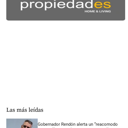
Las más leídas
Gobernador Rendón alerta un “reacomodo