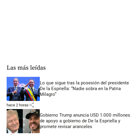
Las más leídas
Lo que sigue tras la posesión del presidente
De la Espriella: “Nadie sobra en la Patria
Milagro”
share
hace 2 horas
Gobierno Trump anuncia USD 1.000 millones
de apoyo a gobierno de De la Espriella y
promete revisar aranceles