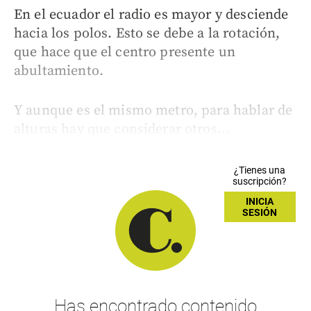
En el ecuador el radio es mayor y desciende
hacia los polos. Esto se debe a la rotación,
que hace que el centro presente un
abultamiento.
Y aunque es el mismo metro, para hablar de
alturas hay que considerar otros...
¿Tienes una
suscripción?
INICIA
SESIÓN
Has encontrado contenido