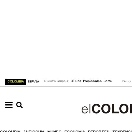
>
Nuestro Grupo
Q´Hubo
Propiedades
Gente
Pico y
COLOMBIA
ESPAÑA