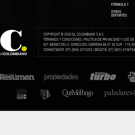
FÓRMULA 1
OTROS
DEPORTES
COPYRIGHT © 2026 EL COLOMBIANO S.A.S
TÉRMINOS Y CONDICIONES
|
POLÍTICA DE PRIVACIDAD Y USO D
NIT: 890901352-3 | DIRECCIÓN: CARRERA 48 N° 30 SUR - 119, 
CONMUTADOR: (57) (604) 3315252 | BOGOTÁ: (57) (601) 4156764 