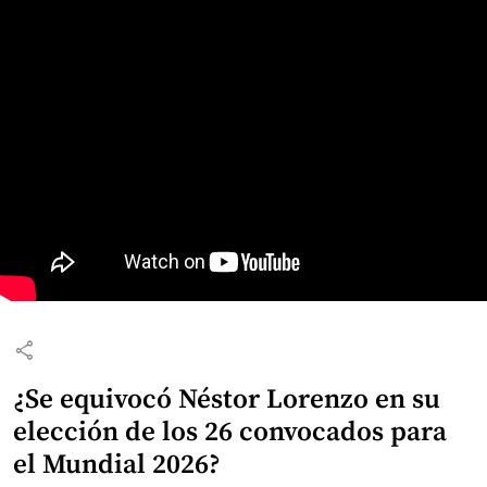
share
¿Se equivocó Néstor Lorenzo en su
elección de los 26 convocados para
el Mundial 2026?