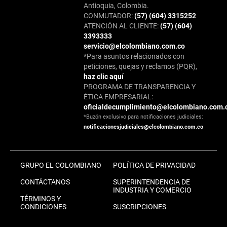
Antioquia, Colombia.
CONMUTADOR:
(57) (604) 3315252
ATENCIÓN AL CLIENTE:
(57) (604)
3393333
servicio@elcolombiano.com.co
*Para asuntos relacionados con
peticiones, quejas y reclamos (PQR),
haz clic aquí
PROGRAMA DE TRANSPARENCIA Y
ÉTICA EMPRESARIAL:
oficialdecumplimiento@elcolombiano.com.
*Buzón exclusivo para notificaciones judiciales:
notificacionesjudiciales@elcolombiano.com.co
GRUPO EL COLOMBIANO
POLÍTICA DE PRIVACIDAD
CONTÁCTANOS
SUPERINTENDENCIA DE
INDUSTRIA Y COMERCIO
TÉRMINOS Y
CONDICIONES
SUSCRIPCIONES