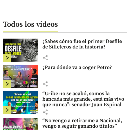
Todos los videos
¿Sabes cómo fue el primer Desfile
de Silleteros de la historia?
share
¿Para dónde va a coger Petro?
share
“Uribe no se acabó, somos la
bancada más grande, está más vivo
que nunca”: senador Juan Espinal
share
“No vengo a retirarme a Nacional,
vengo a seguir ganando títulos”