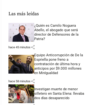
Las más leídas
¿Quién es Camilo Noguera
Abello, el abogado que será
director de Defensores de la
Patria?
share
hace 45 minutos
Equipo Anticorrupción de De la
Espriella pone freno a
contratación de última hora y
anticipos por $9.000 millones
en MinIgualdad
share
hace 58 minutos
Investigan muerte de menor
silletero en Santa Elena: llevaba
dos días desaparecido