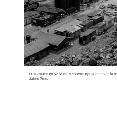
EPM estima en $2 billones el costo aproximado de la r
Jaime Pérez.