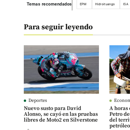
Temas recomendados
EPM
Hidroituango
ISA
Para seguir leyendo
Deportes
Econo
Nuevo susto para David
A horas 
Alonso, se cayó en las pruebas
Petro de
libres de Moto2 en Silverstone
del terr
petróle