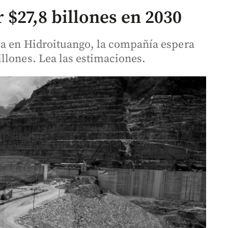
 $27,8 billones en 2030
ia en Hidroituango, la compañía espera
llones. Lea las estimaciones.