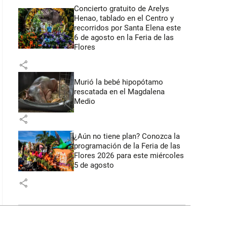
Concierto gratuito de Arelys
Henao, tablado en el Centro y
recorridos por Santa Elena este
6 de agosto en la Feria de las
Flores
share
Murió la bebé hipopótamo
rescatada en el Magdalena
Medio
share
¿Aún no tiene plan? Conozca la
programación de la Feria de las
Flores 2026 para este miércoles
5 de agosto
share