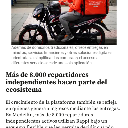
Además de domicilios tradicionales, ofrece entregas en
minutos, servicios financieros y otras soluciones digitales
orientadas a simplificar las compras y el acceso a
diferentes servicios desde una sola aplicación.
Más de 8.000 repartidores
independientes hacen parte del
ecosistema
El crecimiento de la plataforma también se refleja
en quienes generan ingresos mediante las entregas.
En Medellín, más de 8.000 repartidores
independientes activos utilizan Rappi bajo un
esquema flexible que les permite decidir cuándo