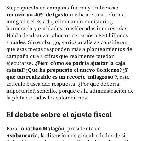
Su propuesta en campaña fue muy ambiciosa:
reducir un 40% del gasto
mediante una reforma
integral del Estado, eliminando ministerios,
burocracia y entidades consideradas innecesarias.
Habló de alcanzar ahorros cercanos a $30 billones
anuales. Sin embargo, varios analistas consideran
que esas metas responden más a planteamientos de
campaña que a cifras que realmente puedan
ejecutarse.
¿Pero cómo se podría ajustar la caja
estatal?¿Qué ha propuesto el nuevo Gobierno?¿Y
qué tan realizable es un recorte ‘milagroso’?,
este
artículo busca dar respuesta. ¿Por qué debería
importarle?, sencillo, porque es la administración de
la plata de todos los colombianos.
El debate sobre el ajuste fiscal
Para
Jonathan Malagón
, presidente de
Asobancaria
, la discusión no gira alrededor de si