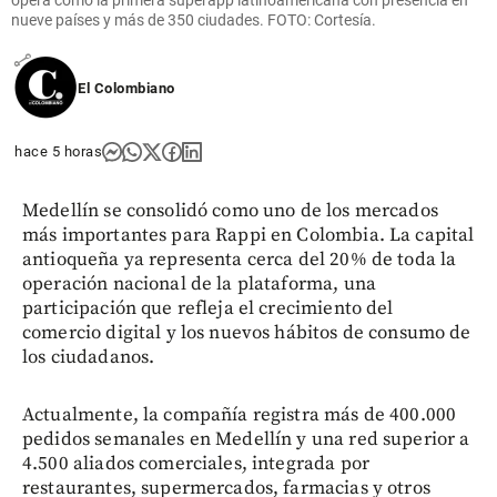
opera como la primera superapp latinoamericana con presencia en
del Congo
nueve países y más de 350 ciudades. FOTO: Cortesía.
share
El Colombiano
hace 5 horas
Medellín se consolidó como uno de los mercados
más importantes para Rappi en Colombia. La capital
antioqueña ya representa cerca del 20% de toda la
operación nacional de la plataforma, una
participación que refleja el crecimiento del
comercio digital y los nuevos hábitos de consumo de
los ciudadanos.
Actualmente, la compañía registra más de 400.000
pedidos semanales en Medellín y una red superior a
4.500 aliados comerciales, integrada por
restaurantes, supermercados, farmacias y otros