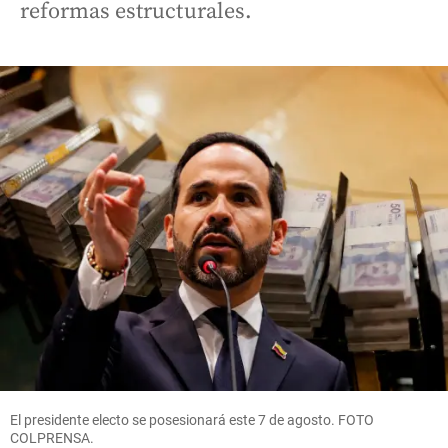
reformas estructurales.
El presidente electo se posesionará este 7 de agosto. FOTO
COLPRENSA.