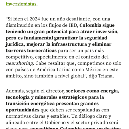
inversionistas
.
“Si bien el 2024 fue un año desafiante, con una
disminución en los flujos de IED,
Colombia sigue
teniendo un gran potencial para atraer inversión,
pero es fundamental garantizar la seguridad
jurídica, mejorar la infraestructura y eliminar
barreras burocráticas
para ser un país más
competitivo, especialmente en el contexto del
nearshoring
. Cabe resaltar que, competimos no solo
con países de América Latina como México en este
ámbito, sino también a nivel global”, dijo Triana.
Además, según el director, s
ectores como energía,
tecnología y minerales estratégicos para la
transición energética presentan grandes
oportunidades
que deben ser respaldadas con
normativas claras y estables. Un diálogo claro y
alineado entre el Gobierno y el sector privado será