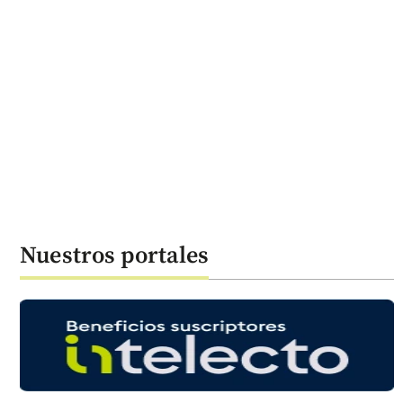
Nuestros portales