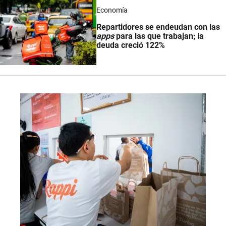
Economía
Repartidores se endeudan con las
apps
para las que trabajan; la
deuda creció 122%