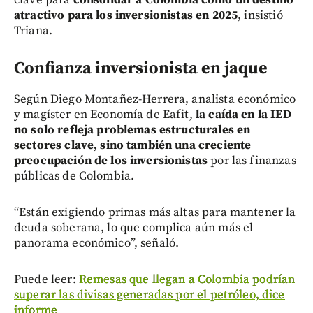
clave para
consolidar a Colombia como un destino
atractivo para los inversionistas en 2025
, insistió
Triana.
Confianza inversionista en jaque
Según Diego Montañez-Herrera, analista económico
y magíster en Economía de Eafit,
la caída en la IED
no solo refleja problemas estructurales en
sectores clave, sino también una creciente
preocupación de los inversionistas
por las finanzas
públicas de Colombia.
“Están exigiendo primas más altas para mantener la
deuda soberana, lo que complica aún más el
panorama económico”, señaló.
Puede leer:
Remesas que llegan a Colombia podrían
superar las divisas generadas por el petróleo, dice
informe