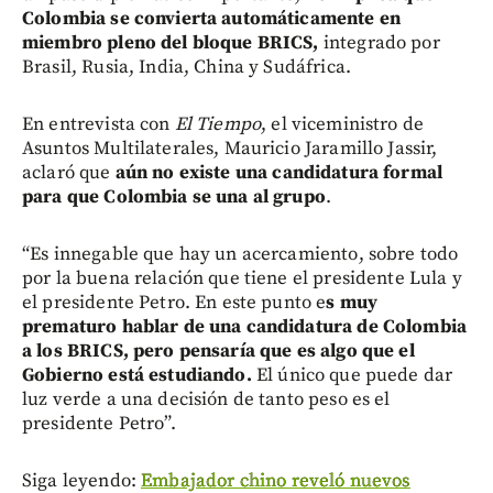
Colombia se convierta automáticamente en
miembro pleno del bloque BRICS,
integrado por
Brasil, Rusia, India, China y Sudáfrica.
En entrevista con
El Tiempo
, el viceministro de
Asuntos Multilaterales, Mauricio Jaramillo Jassir,
aclaró que
aún no existe una candidatura formal
para que Colombia se una al grupo
.
“Es innegable que hay un acercamiento, sobre todo
por la buena relación que tiene el presidente Lula y
el presidente Petro. En este punto e
s muy
prematuro hablar de una candidatura de Colombia
a los BRICS, pero pensaría que es algo que el
Gobierno está estudiando.
El único que puede dar
luz verde a una decisión de tanto peso es el
presidente Petro”.
Siga leyendo:
Embajador chino reveló nuevos