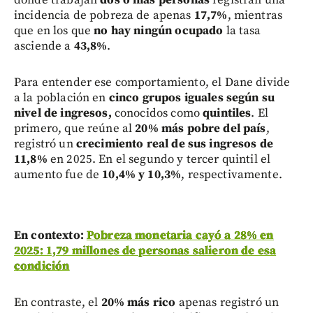
incidencia de pobreza de apenas
17,7%
, mientras
que en los que
no hay ningún ocupado
la tasa
asciende a
43,8%
.
Para entender ese comportamiento, el Dane divide
a la población en
cinco grupos iguales según su
nivel de ingresos,
conocidos como
quintiles
. El
primero, que reúne al
20% más pobre del país
,
registró un
crecimiento real de sus ingresos de
11,8%
en 2025. En el segundo y tercer quintil el
aumento fue de
10,4% y 10,3%
, respectivamente.
En contexto:
Pobreza monetaria cayó a 28% en
2025: 1,79 millones de personas salieron de esa
condición
En contraste, el
20% más rico
apenas registró un