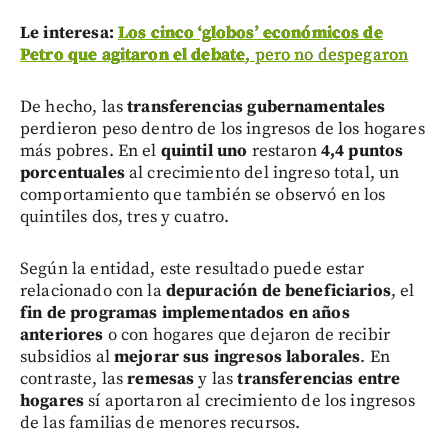
Le interesa:
Los cinco ‘globos’ económicos de
Petro que agitaron el debate
, pero no despegaron
De hecho, las
transferencias gubernamentales
perdieron peso dentro de los ingresos de los hogares
más pobres. En el
quintil uno
restaron
4,4 puntos
porcentuales
al crecimiento del ingreso total, un
comportamiento que también se observó en los
quintiles dos, tres y cuatro.
Según la entidad, este resultado puede estar
relacionado con la
depuración de beneficiarios
, el
fin de programas implementados en años
anteriores
o con hogares que dejaron de recibir
subsidios al
mejorar sus ingresos laborales
. En
contraste, las
remesas
y las
transferencias entre
hogares
sí aportaron al crecimiento de los ingresos
de las familias de menores recursos.