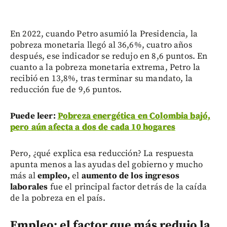
En 2022, cuando Petro asumió la Presidencia, la
pobreza monetaria llegó al 36,6%, cuatro años
después, ese indicador se redujo en 8,6 puntos. En
cuanto a la pobreza monetaria extrema, Petro la
recibió en 13,8%, tras terminar su mandato, la
reducción fue de 9,6 puntos.
Puede leer:
Pobreza energética en Colombia bajó,
pero aún afecta a dos de cada 10 hogares
Pero, ¿qué explica esa reducción? La respuesta
apunta menos a las ayudas del gobierno y mucho
más al
empleo,
el
aumento de los ingresos
laborales
fue el principal factor detrás de la caída
de la pobreza en el país.
Empleo: el factor que más redujo la