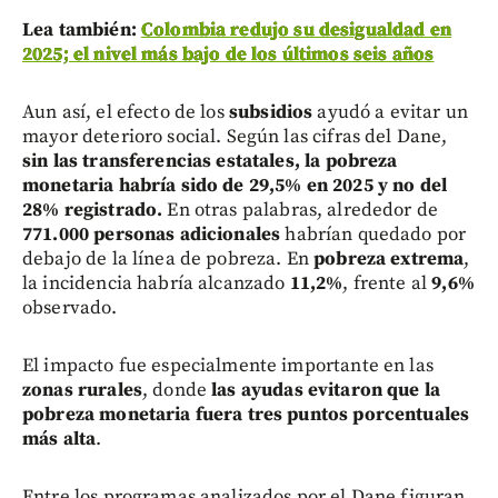
Lea también:
Colombia redujo su desigualdad en
2025; el nivel más bajo de los últimos seis años
Aun así, el efecto de los
subsidios
ayudó a evitar un
mayor deterioro social. Según las cifras del Dane,
sin las transferencias estatales, la pobreza
monetaria habría sido de 29,5% en 2025 y no del
28% registrado.
En otras palabras, alrededor de
771.000 personas adicionales
habrían quedado por
debajo de la línea de pobreza. En
pobreza extrema
,
la incidencia habría alcanzado
11,2%
, frente al
9,6%
observado.
El impacto fue especialmente importante en las
zonas rurales
, donde
las ayudas evitaron que la
pobreza monetaria fuera tres puntos porcentuales
más alta
.
Entre los programas analizados por el Dane figuran