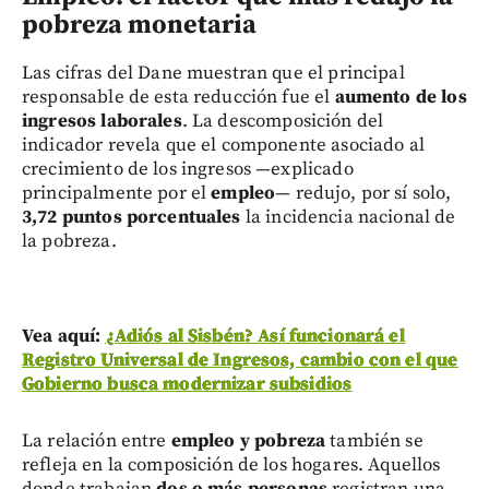
pobreza monetaria
Las cifras del Dane muestran que el principal
responsable de esta reducción fue el
aumento de los
ingresos laborales
. La descomposición del
indicador revela que el componente asociado al
crecimiento de los ingresos —explicado
principalmente por el
empleo
— redujo, por sí solo,
3,72 puntos porcentuales
la incidencia nacional de
la pobreza.
Vea aquí:
¿Adiós al Sisbén? Así funcionará el
Registro Universal de Ingresos, cambio con el que
Gobierno busca modernizar subsidios
La relación entre
empleo y pobreza
también se
refleja en la composición de los hogares. Aquellos
donde trabajan
dos o más personas
registran una