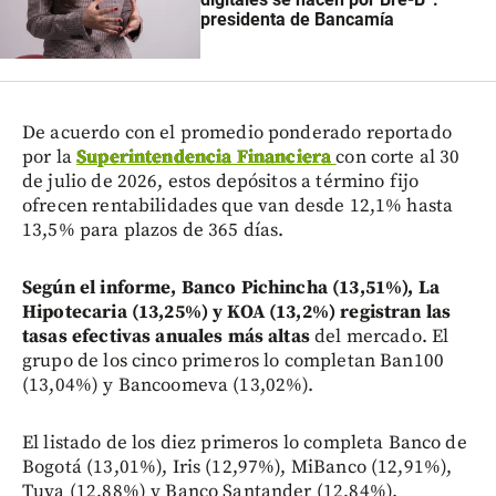
presidenta de Bancamía
De acuerdo con el promedio ponderado reportado
por la
Superintendencia Financiera
con corte al 30
de julio de 2026, estos depósitos a término fijo
ofrecen rentabilidades que van desde 12,1% hasta
13,5% para plazos de 365 días.
Según el informe, Banco Pichincha (13,51%), La
Hipotecaria (13,25%) y KOA (13,2%) registran las
tasas efectivas anuales más altas
del mercado. El
grupo de los cinco primeros lo completan Ban100
(13,04%) y Bancoomeva (13,02%).
El listado de los diez primeros lo completa Banco de
Bogotá (13,01%), Iris (12,97%), MiBanco (12,91%),
Tuya (12,88%) y Banco Santander (12,84%).