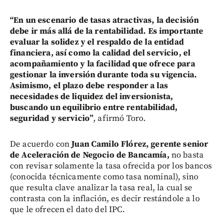
“En un escenario de tasas atractivas, la decisión
debe ir más allá de la rentabilidad. Es importante
evaluar la solidez y el respaldo de la entidad
financiera, así como la calidad del servicio, el
acompañamiento y la facilidad que ofrece para
gestionar la inversión durante toda su vigencia.
Asimismo, el plazo debe responder a las
necesidades de liquidez del inversionista,
buscando un equilibrio entre rentabilidad,
seguridad y servicio”
, afirmó Toro.
De acuerdo con
Juan Camilo Flórez, gerente senior
de Aceleración de Negocio de Bancamía,
no basta
con revisar solamente la tasa ofrecida por los bancos
(conocida técnicamente como tasa nominal), sino
que resulta clave analizar la tasa real, la cual se
contrasta con la inflación, es decir restándole a lo
que le ofrecen el dato del IPC.