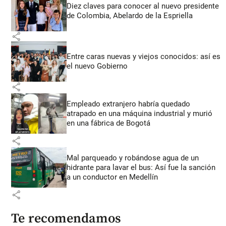
Diez claves para conocer al nuevo presidente
de Colombia, Abelardo de la Espriella
share
Entre caras nuevas y viejos conocidos: así es
el nuevo Gobierno
share
Empleado extranjero habría quedado
atrapado en una máquina industrial y murió
en una fábrica de Bogotá
share
Mal parqueado y robándose agua de un
hidrante para lavar el bus: Así fue la sanción
a un conductor en Medellín
share
Te recomendamos