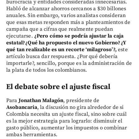
burocracia y entidades consideradas innecesarias.
Habló de alcanzar ahorros cercanos a $30 billones
anuales. Sin embargo, varios analistas consideran
que esas metas responden más a planteamientos de
campaña que a cifras que realmente puedan
ejecutarse.
¿Pero cómo se podría ajustar la caja
estatal?¿Qué ha propuesto el nuevo Gobierno?¿Y
qué tan realizable es un recorte ‘milagroso’?,
este
artículo busca dar respuesta. ¿Por qué debería
importarle?, sencillo, porque es la administración de
la plata de todos los colombianos.
El debate sobre el ajuste fiscal
Para
Jonathan Malagón
, presidente de
Asobancaria
, la discusión no gira alrededor de si
Colombia necesita un ajuste fiscal, sino sobre cuál
es la mejor estrategia para lograrlo: disminuir el
gasto público, aumentar los impuestos o combinar
ambas herramientas.