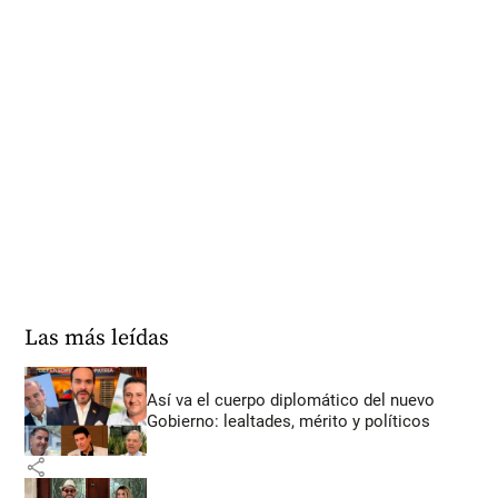
Las más leídas
Así va el cuerpo diplomático del nuevo
Gobierno: lealtades, mérito y políticos
share