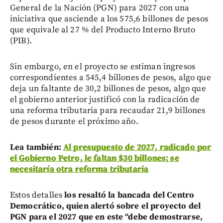
General de la Nación (PGN) para 2027 con una
iniciativa que asciende a los 575,6 billones de pesos
que equivale al 27 % del Producto Interno Bruto
(PIB).
Sin embargo, en el proyecto se estiman ingresos
correspondientes a 545,4 billones de pesos, algo que
deja un faltante de 30,2 billones de pesos, algo que
el gobierno anterior justificó con la radicación de
una reforma tributaria para recaudar 21,9 billones
de pesos durante el próximo año.
Lea también:
Al presupuesto de 2027, radicado por
el Gobierno Petro, le faltan $30 billones; se
necesitaría otra reforma tributaria
Estos detalles
los resaltó la bancada del Centro
Democrático, quien alertó sobre el proyecto del
PGN para el 2027 que en este “debe demostrarse,