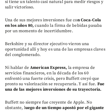
sí tiene un talento casi natural para medir riesgos y
salir victorioso.
Una de sus mejores inversiones fue co
n Coca-Cola
en los años 80,
cuando la firma de bebidas pasaba
por un momento de incertidumbre.
Berkshire y su director ejecutivo vieron una
oportunidad allí y hoy es una de las empresas claves
del conglomerado.
Ni hablar de
American Express,
la empresa de
servicios financieros, en la década de los 60
enfrentó una fuerte crisis, pero Buffett creyó que
pronto su valorización se recuperaría. Y así fue.
Fue
una de las mejores inversiones de su trayectoria.
Buffett no siempre fue creyente de Apple. No
obstante, l
uego de un tiempo apostó por el gigante