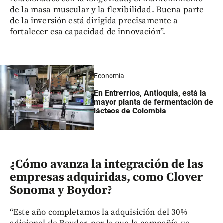
de la masa muscular y la flexibilidad. Buena parte
de la inversión está dirigida precisamente a
fortalecer esa capacidad de innovación”.
Economía
En Entrerríos, Antioquia, está la
mayor planta de fermentación de
lácteos de Colombia
¿Cómo avanza la integración de las
empresas adquiridas, como Clover
Sonoma y Boydor?
“Este año completamos la adquisición del 30%
adicional de Boydor, por lo que la compañía ya