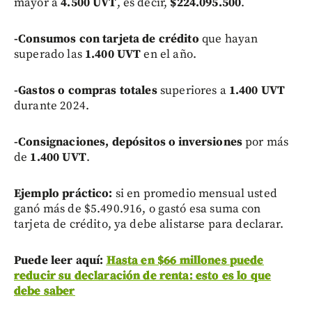
mayor a
4.500 UVT
, es decir,
$224.095.500
.
-Consumos con tarjeta de crédito
que hayan
superado las
1.400 UVT
en el año.
-Gastos o compras totales
superiores a
1.400 UVT
durante 2024.
-Consignaciones, depósitos o inversiones
por más
de
1.400 UVT
.
Ejemplo práctico:
si en promedio mensual usted
ganó más de $5.490.916, o gastó esa suma con
tarjeta de crédito, ya debe alistarse para declarar.
Puede leer aquí:
Hasta en $66 millones puede
reducir su declaración de renta: esto es lo que
debe saber