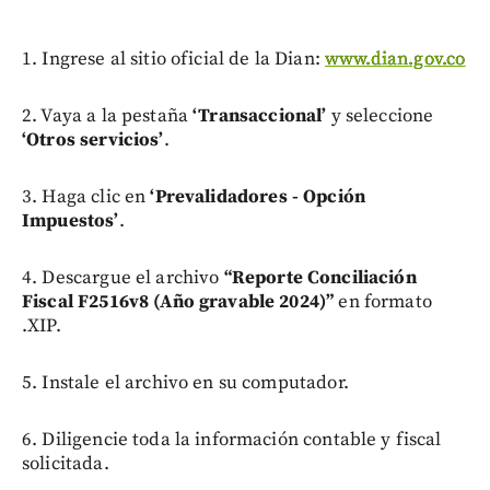
1. Ingrese al sitio oficial de la Dian:
www.dian.gov.co
2. Vaya a la pestaña
‘Transaccional’
y seleccione
‘Otros servicios’
.
3. Haga clic en
‘Prevalidadores - Opción
Impuestos’
.
4. Descargue el archivo
“Reporte Conciliación
Fiscal F2516v8 (Año gravable 2024)”
en formato
.XIP.
5. Instale el archivo en su computador.
6. Diligencie toda la información contable y fiscal
solicitada.