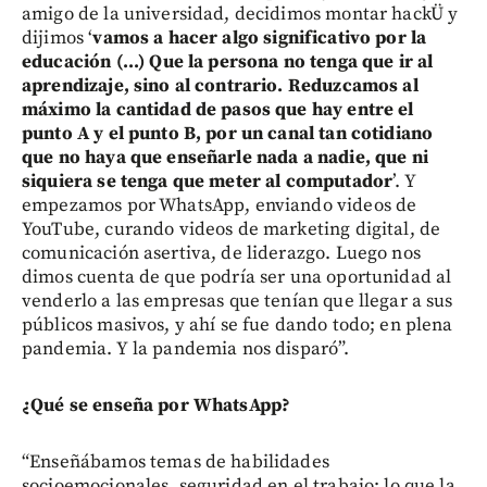
amigo de la universidad, decidimos montar hackÜ y
dijimos ‘
vamos a hacer algo significativo por la
educación (...) Que la persona no tenga que ir al
aprendizaje, sino al contrario. Reduzcamos al
máximo la cantidad de pasos que hay entre el
punto A y el punto B, por un canal tan cotidiano
que no haya que enseñarle nada a nadie, que ni
siquiera se tenga que meter al computador
’. Y
empezamos por WhatsApp, enviando videos de
YouTube, curando videos de marketing digital, de
comunicación asertiva, de liderazgo. Luego nos
dimos cuenta de que podría ser una oportunidad al
venderlo a las empresas que tenían que llegar a sus
públicos masivos, y ahí se fue dando todo; en plena
pandemia. Y la pandemia nos disparó”.
¿Qué se enseña por WhatsApp?
“Enseñábamos temas de habilidades
socioemocionales, seguridad en el trabajo; lo que la