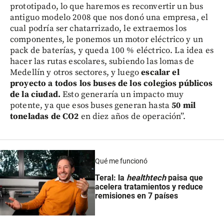
prototipado, lo que haremos es reconvertir un bus
antiguo modelo 2008 que nos donó una empresa, el
cual podría ser chatarrizado, le extraemos los
componentes, le ponemos un motor eléctrico y un
pack de baterías, y queda 100 % eléctrico. La idea es
hacer las rutas escolares, subiendo las lomas de
Medellín y otros sectores, y luego
escalar el
proyecto a todos los buses de los colegios públicos
de la ciudad.
Esto generaría un impacto muy
potente, ya que esos buses generan hasta
50 mil
toneladas de CO2
en diez años de operación”.
Qué me funcionó
Teral: la
healthtech
paisa que
acelera tratamientos y reduce
remisiones en 7 países