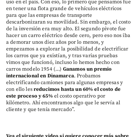
uso en el país. Con eso, lo primero que pensamos fue
en tener una flota grande de vehículos eléctricos
para que las empresas de transporte
descarbonizaran su movilidad. Sin embargo, el costo
de la inversión era muy alto. El segundo pivote fue
hacer un carro eléctrico desde cero, pero eso nos iba
a demorar unos diez años por lo menos, y
empezamos a explorar la posibilidad de electrificar
los carros que ya existían, y tras varias pruebas
vimos que funcionó, incluso lo hemos hecho con
carros modelo 1954 (...)
Ganamos un premio
internacional en Dinamarca
. Probamos
electrificando camiones para algunas empresas y
con ello les
reducimos hasta un 60% el costo de
este proceso y 65%
el costo operativo por
kilómetro. Ahí encontramos algo que le servía al
cliente y que tenía mercado”.
Vea el siguiente video si quiere conocer más sobre