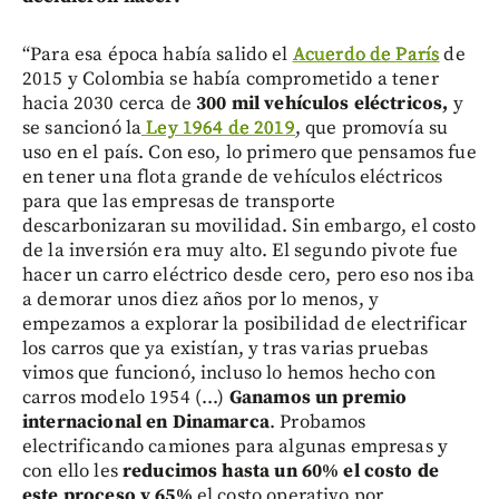
“Para esa época había salido el
Acuerdo de París
de
2015 y Colombia se había comprometido a tener
hacia 2030 cerca de
300 mil vehículos eléctricos,
y
se sancionó la
Ley 1964 de 2019
, que promovía su
uso en el país. Con eso, lo primero que pensamos fue
en tener una flota grande de vehículos eléctricos
para que las empresas de transporte
descarbonizaran su movilidad. Sin embargo, el costo
de la inversión era muy alto. El segundo pivote fue
hacer un carro eléctrico desde cero, pero eso nos iba
a demorar unos diez años por lo menos, y
empezamos a explorar la posibilidad de electrificar
los carros que ya existían, y tras varias pruebas
vimos que funcionó, incluso lo hemos hecho con
carros modelo 1954 (...)
Ganamos un premio
internacional en Dinamarca
. Probamos
electrificando camiones para algunas empresas y
con ello les
reducimos hasta un 60% el costo de
este proceso y 65%
el costo operativo por