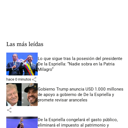
Las más leídas
Lo que sigue tras la posesión del presidente
De la Espriella: “Nadie sobra en la Patria
Milagro”
share
hace 0 minutos
Gobierno Trump anuncia USD 1.000 millones
de apoyo a gobierno de De la Espriella y
promete revisar aranceles
share
De la Espriella congelará el gasto público,
eliminará el impuesto al patrimonio y