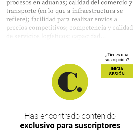
procesos en aduanas; calidad del comercio y
transporte (en lo que a infraestructura se
refiere); facilidad para realizar envíos a
precios competitivos; competencia y calidad
de servicios logísticos; capacidad...
¿Tienes una
suscripción?
INICIA
SESIÓN
Has encontrado contenido
exclusivo para suscriptores