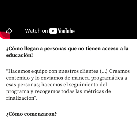
¿Cómo llegan a personas que no tienen acceso a la
educación?
“Hacemos equipo con nuestros clientes (...) Creamos
contenido y lo enviamos de manera programática a
esas personas; hacemos el seguimiento del
programa y recogemos todas las métricas de
finalización”.
¿Cómo comenzaron?