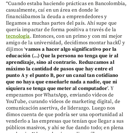
“Cuando estaba haciendo prácticas en Bancolombia,
casualmente, caí en un área en donde le
financiábamos la deuda a emprendedores y
llegamos a muchas partes del país. Ahí supe que
quería impactar de forma positiva a través de la
tecnología
. Entonces, con un primo y con mi mejor
amigo de la universidad, decidimos montar hackÜ y
dijimos ‘
vamos a hacer algo significativo por la
educación (...) Que la persona no tenga que ir al
aprendizaje, sino al contrario. Reduzcamos al
máximo la cantidad de pasos que hay entre el
punto A y el punto B, por un canal tan cotidiano
que no haya que enseñarle nada a nadie, que ni
siquiera se tenga que meter al computador
’. Y
empezamos por WhatsApp, enviando videos de
YouTube, curando videos de marketing digital, de
comunicación asertiva, de liderazgo. Luego nos
dimos cuenta de que podría ser una oportunidad al
venderlo a las empresas que tenían que llegar a sus
públicos masivos, y ahí se fue dando todo; en plena