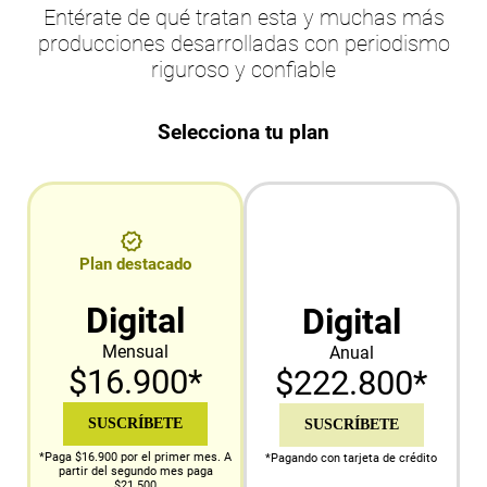
Entérate de qué tratan esta y muchas más
producciones desarrolladas con periodismo
riguroso y confiable
Selecciona tu plan
Plan destacado
Digital
Digital
Mensual
Anual
$16.900*
$222.800*
SUSCRÍBETE
SUSCRÍBETE
*Paga $16.900 por el primer mes. A
*Pagando con tarjeta de crédito
partir del segundo mes paga
$21.500