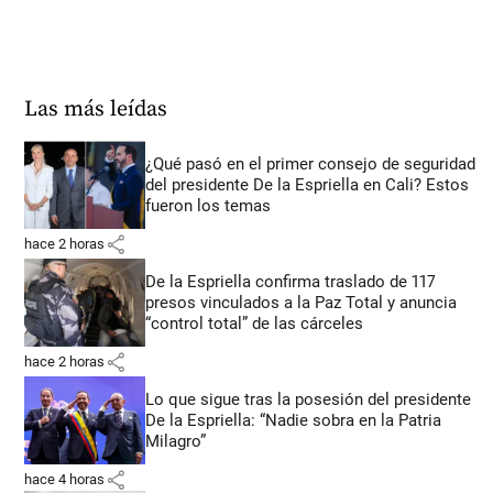
Las más leídas
¿Qué pasó en el primer consejo de seguridad
del presidente De la Espriella en Cali? Estos
fueron los temas
share
hace 2 horas
De la Espriella confirma traslado de 117
presos vinculados a la Paz Total y anuncia
“control total” de las cárceles
share
hace 2 horas
Lo que sigue tras la posesión del presidente
De la Espriella: “Nadie sobra en la Patria
Milagro”
share
hace 4 horas