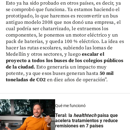
Esto ya ha sido probado en otros países, es decir, ya
se comprobó que funciona. Ya estamos haciendo el
prototipado, lo que haremos es reconvertir un bus
antiguo modelo 2008 que nos donó una empresa, el
cual podría ser chatarrizado, le extraemos los
componentes, le ponemos un motor eléctrico y un
pack de baterías, y queda 100 % eléctrico. La idea es
hacer las rutas escolares, subiendo las lomas de
Medellín y otros sectores, y luego
escalar el
proyecto a todos los buses de los colegios públicos
de la ciudad.
Esto generaría un impacto muy
potente, ya que esos buses generan hasta
50 mil
toneladas de CO2
en diez años de operación”.
Qué me funcionó
Teral: la
healthtech
paisa que
acelera tratamientos y reduce
remisiones en 7 países