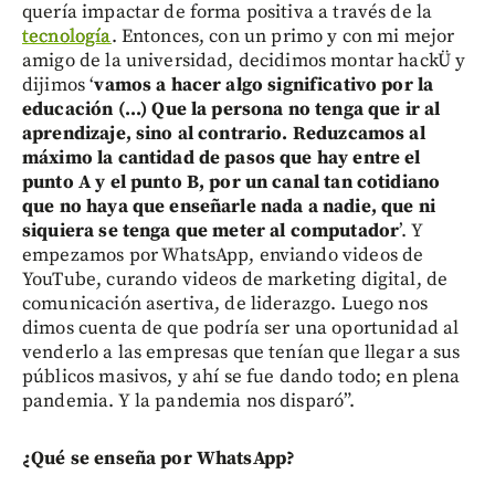
quería impactar de forma positiva a través de la
tecnología
. Entonces, con un primo y con mi mejor
amigo de la universidad, decidimos montar hackÜ y
dijimos ‘
vamos a hacer algo significativo por la
educación (...) Que la persona no tenga que ir al
aprendizaje, sino al contrario. Reduzcamos al
máximo la cantidad de pasos que hay entre el
punto A y el punto B, por un canal tan cotidiano
que no haya que enseñarle nada a nadie, que ni
siquiera se tenga que meter al computador
’. Y
empezamos por WhatsApp, enviando videos de
YouTube, curando videos de marketing digital, de
comunicación asertiva, de liderazgo. Luego nos
dimos cuenta de que podría ser una oportunidad al
venderlo a las empresas que tenían que llegar a sus
públicos masivos, y ahí se fue dando todo; en plena
pandemia. Y la pandemia nos disparó”.
¿Qué se enseña por WhatsApp?