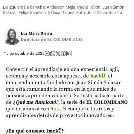
De izquierda a derecha: Anderson Mejía, Paola Tobón, Juan Simón
Salazar, Felipe Echeverri y César López. Foto: Julio César Herrera.
Luz María Sierra
Directora de EL COLOMBIANO.
15 de octubre de 2025
Convertir el aprendizaje en una experiencia ágil,
cercana y accesible es la apuesta de
hackÜ
, el
emprendimiento fundado por Juan Simón Salazar
que está cambiando la forma en la que miles de
personas aprenden cada día. Su historia hace parte
de
¿Qué me funcionó?
, la serie de
EL COLOMBIANO
que en alianza con
Ruta N
comparte los retos y
aprendizajes detrás de proyectos innovadores.
¿En qué consiste hackÜ?