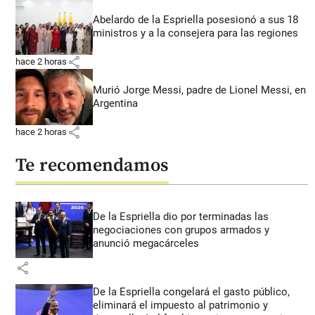
Abelardo de la Espriella posesionó a sus 18
ministros y a la consejera para las regiones
share
hace 2 horas
Murió Jorge Messi, padre de Lionel Messi, en
Argentina
share
hace 2 horas
Te recomendamos
De la Espriella dio por terminadas las
negociaciones con grupos armados y
anunció megacárceles
share
De la Espriella congelará el gasto público,
eliminará el impuesto al patrimonio y