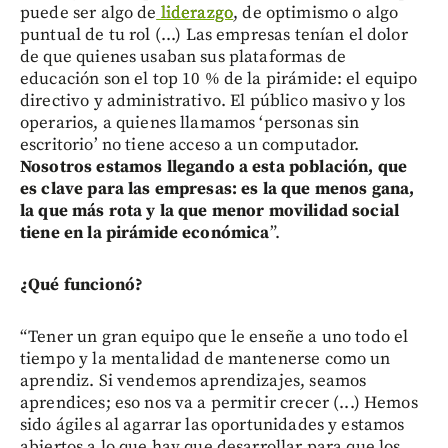
puede ser algo de
liderazgo
, de optimismo o algo
puntual de tu rol (...) Las empresas tenían el dolor
de que quienes usaban sus plataformas de
educación son el top 10 % de la pirámide: el equipo
directivo y administrativo. El público masivo y los
operarios, a quienes llamamos ‘personas sin
escritorio’ no tiene acceso a un computador.
Nosotros estamos llegando a esta población, que
es clave para las empresas: es la que menos gana,
la que más rota y la que menor movilidad social
tiene en la pirámide económica
”.
¿Qué funcionó?
“Tener un gran equipo que le enseñe a uno todo el
tiempo y la mentalidad de mantenerse como un
aprendiz. Si vendemos aprendizajes, seamos
aprendices; eso nos va a permitir crecer (...) Hemos
sido ágiles al agarrar las oportunidades y estamos
abiertos a lo que hay que desarrollar para que los