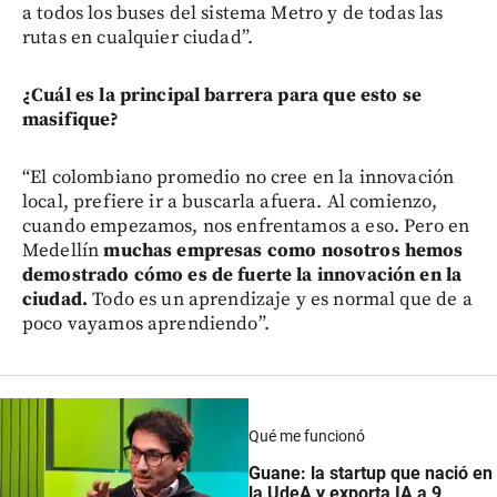
a todos los buses del sistema Metro y de todas las
rutas en cualquier ciudad”.
¿Cuál es la principal barrera para que esto se
masifique?
“El colombiano promedio no cree en la innovación
local, prefiere ir a buscarla afuera. Al comienzo,
cuando empezamos, nos enfrentamos a eso. Pero en
Medellín
muchas empresas como nosotros hemos
demostrado cómo es de fuerte la innovación en la
ciudad.
Todo es un aprendizaje y es normal que de a
poco vayamos aprendiendo”.
Qué me funcionó
Guane: la startup que nació en
la UdeA y exporta IA a 9