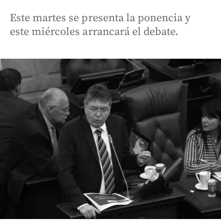
Este martes se presenta la ponencia y
este miércoles arrancará el debate.