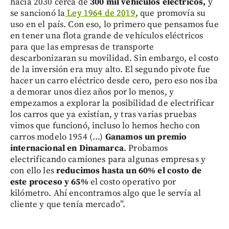
hacia 2030 cerca de
300 mil vehículos eléctricos,
y
se sancionó la
Ley 1964 de 2019
, que promovía su
uso en el país. Con eso, lo primero que pensamos fue
en tener una flota grande de vehículos eléctricos
para que las empresas de transporte
descarbonizaran su movilidad. Sin embargo, el costo
de la inversión era muy alto. El segundo pivote fue
hacer un carro eléctrico desde cero, pero eso nos iba
a demorar unos diez años por lo menos, y
empezamos a explorar la posibilidad de electrificar
los carros que ya existían, y tras varias pruebas
vimos que funcionó, incluso lo hemos hecho con
carros modelo 1954 (...)
Ganamos un premio
internacional en Dinamarca
. Probamos
electrificando camiones para algunas empresas y
con ello les
reducimos hasta un 60% el costo de
este proceso y 65%
el costo operativo por
kilómetro. Ahí encontramos algo que le servía al
cliente y que tenía mercado”.