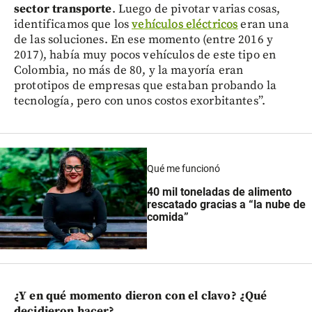
sector transporte
. Luego de pivotar varias cosas,
identificamos que los
vehículos eléctricos
eran una
de las soluciones. En ese momento (entre 2016 y
2017), había muy pocos vehículos de este tipo en
Colombia, no más de 80, y la mayoría eran
prototipos de empresas que estaban probando la
tecnología, pero con unos costos exorbitantes”.
Qué me funcionó
40 mil toneladas de alimento
rescatado gracias a “la nube de
comida”
¿Y en qué momento dieron con el clavo? ¿Qué
decidieron hacer?