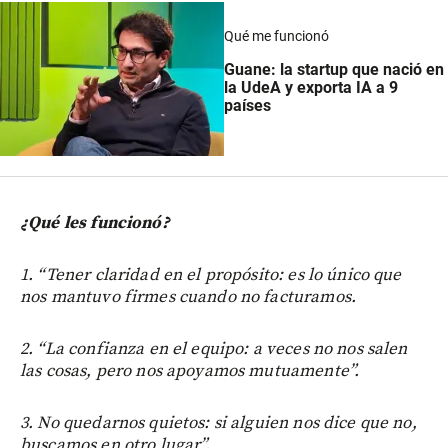
Qué me funcionó
Guane: la startup que nació en
la UdeA y exporta IA a 9
países
¿Qué les funcionó?
1. “Tener claridad en el propósito: es lo único que
nos mantuvo firmes cuando no facturamos.
2. “La confianza en el equipo: a veces no nos salen
las cosas, pero nos apoyamos mutuamente”.
3. No quedarnos quietos: si alguien nos dice que no,
buscamos en otro lugar”.