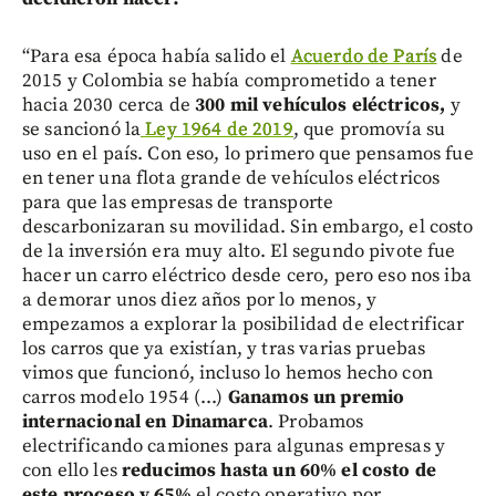
“Para esa época había salido el
Acuerdo de París
de
2015 y Colombia se había comprometido a tener
hacia 2030 cerca de
300 mil vehículos eléctricos,
y
se sancionó la
Ley 1964 de 2019
, que promovía su
uso en el país. Con eso, lo primero que pensamos fue
en tener una flota grande de vehículos eléctricos
para que las empresas de transporte
descarbonizaran su movilidad. Sin embargo, el costo
de la inversión era muy alto. El segundo pivote fue
hacer un carro eléctrico desde cero, pero eso nos iba
a demorar unos diez años por lo menos, y
empezamos a explorar la posibilidad de electrificar
los carros que ya existían, y tras varias pruebas
vimos que funcionó, incluso lo hemos hecho con
carros modelo 1954 (...)
Ganamos un premio
internacional en Dinamarca
. Probamos
electrificando camiones para algunas empresas y
con ello les
reducimos hasta un 60% el costo de
este proceso y 65%
el costo operativo por