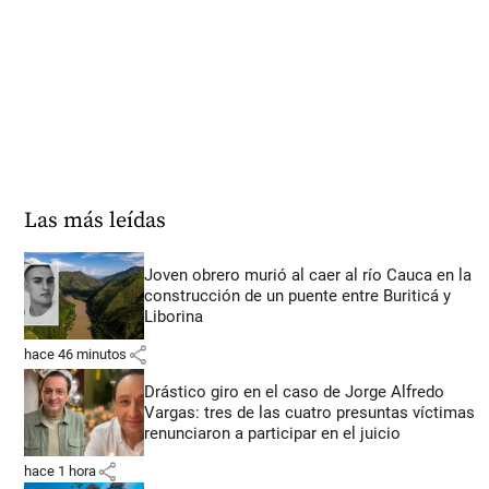
Las más leídas
Joven obrero murió al caer al río Cauca en la
construcción de un puente entre Buriticá y
Liborina
share
hace 46 minutos
Drástico giro en el caso de Jorge Alfredo
Vargas: tres de las cuatro presuntas víctimas
renunciaron a participar en el juicio
share
hace 1 hora